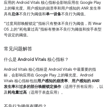
应用的 Android Vitals 核心指标会影响应用在 Google Play
上的曝光度。用户感知的崩溃率和用户感知的 ANR 发生率
具有
总体
不良行为阈值和
单一设备
不良行为阈值。
“过度局部唤醒锁定”指标只有整体不良行为阈值，而 Wear
OS 上的“耗电量过高”指标有整体不良行为阈值和按手表型
号设定的阈值。
常见问题解答
什么是 Android Vitals 核心指标？
Android Vitals 核心指标是 Android Vitals 中最重要的指
标，会影响应用在 Google Play 上的曝光度。Android
Vitals 核心指标包括
用户感知的崩溃率
、
用户感知的 ANR
发生率
和
过多的部分唤醒锁定操作
（适用于所有应用），以
及
耗电量过高
（适用于表盘应用）。
不良行为阈值有哪些？