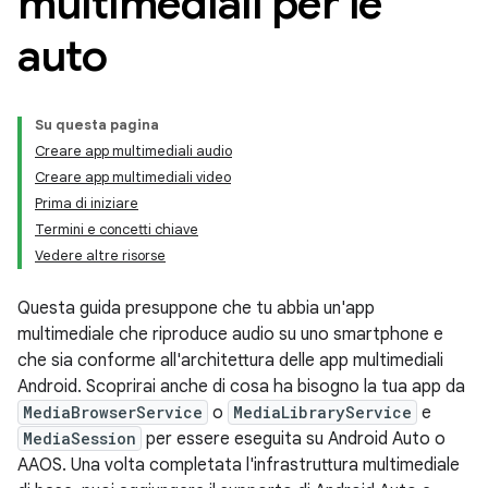
multimediali per le
auto
Su questa pagina
Creare app multimediali audio
Creare app multimediali video
Prima di iniziare
Termini e concetti chiave
Vedere altre risorse
Questa guida presuppone che tu abbia un'app
multimediale che riproduce audio su uno smartphone e
che sia conforme all'architettura delle app multimediali
Android. Scoprirai anche di cosa ha bisogno la tua app da
MediaBrowserService
o
MediaLibraryService
e
MediaSession
per essere eseguita su Android Auto o
AAOS. Una volta completata l'infrastruttura multimediale