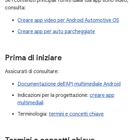
Se i contenuti principali forniti dalla tua app sono video,
consulta:
Creare app video per Android Automotive OS
Creare app per auto parcheggiate
Prima di iniziare
Assicurati di consultare:
Documentazione dell'API multimediale Android
Indicazioni per la progettazione:
creare app
multimediali
Terminologia:
termini e concetti chiave