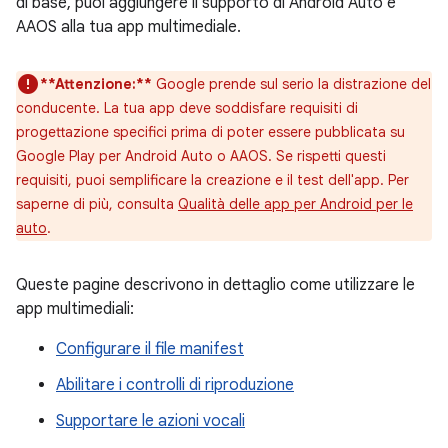
di base, puoi aggiungere il supporto di Android Auto e
AAOS alla tua app multimediale.
**Attenzione:**
Google prende sul serio la distrazione del
conducente. La tua app deve soddisfare requisiti di
progettazione specifici prima di poter essere pubblicata su
Google Play per Android Auto o AAOS. Se rispetti questi
requisiti, puoi semplificare la creazione e il test dell'app. Per
saperne di più, consulta
Qualità delle app per Android per le
auto
.
Queste pagine descrivono in dettaglio come utilizzare le
app multimediali:
Configurare il file manifest
Abilitare i controlli di riproduzione
Supportare le azioni vocali