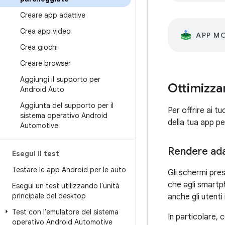
Creare app adattive
Crea app video
APP MO
Crea giochi
Creare browser
Aggiungi il supporto per
Ottimizzar
Android Auto
Aggiunta del supporto per il
Per offrire ai t
sistema operativo Android
della tua app pe
Automotive
Rendere adat
Esegui il test
Testare le app Android per le auto
Gli schermi pres
che agli smartph
Esegui un test utilizzando l'unità
principale del desktop
anche gli utenti 
Test con l'emulatore del sistema
In particolare, 
operativo Android Automotive