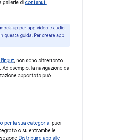
 gallerie di
contenuti
a mock-up per app video e audio,
in questa guida. Per creare app
l'input
, non sono altrettanto
. Ad esempio, la navigazione da
mizzazione apportata può
to per la sua categoria
, puoi
integrato o su entrambe le
a sezione
Distribuire app alle