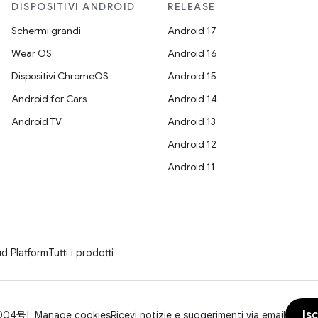
DISPOSITIVI ANDROID
RELEASE
Schermi grandi
Android 17
Wear OS
Android 16
Dispositivi ChromeOS
Android 15
Android for Cars
Android 14
Android TV
Android 13
Android 12
Android 11
d Platform
Tutti i prodotti
Isc
004号
Manage cookies
Ricevi notizie e suggerimenti via email