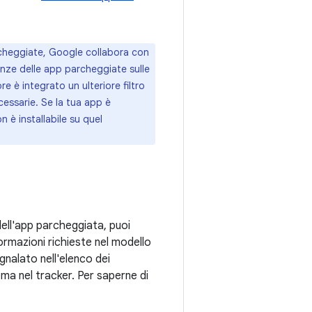
rcheggiate, Google collabora con
enze delle app parcheggiate sulle
 è integrato un ulteriore filtro
cessarie. Se la tua app è
 è installabile su quel
dell'app parcheggiata, puoi
formazioni richieste nel modello
gnalato nell'elenco dei
lema nel tracker. Per saperne di