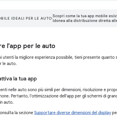
Scopri come la tua app mobile esi
BILE IDEALI PER LE AUTO
idonea alla distribuzione diretta all
e l'app per le auto
uoi utenti la migliore esperienza possibile, tieni presente quant
r le auto.
tiva la tua app
enti nelle auto sono più simili per dimensioni, risoluzione e prop
one. Pertanto, l'ottimizzazione dell'app per gli schermi di gra
in auto.
consulta la sezione
Supportare diverse dimensioni del display
per