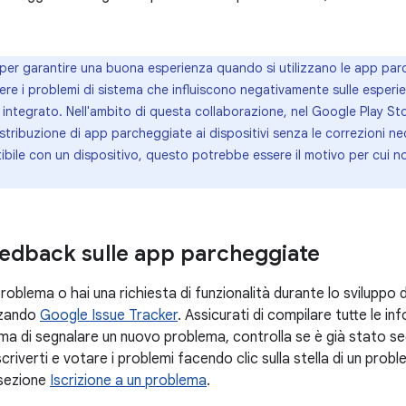
per garantire una buona esperienza quando si utilizzano le app pa
vere i problemi di sistema che influiscono negativamente sulle esperi
ntegrato. Nell'ambito di questa collaborazione, nel Google Play Store
istribuzione di app parcheggiate ai dispositivi senza le correzioni ne
ibile con un dispositivo, questo potrebbe essere il motivo per cui non
eedback sulle app parcheggiate
problema o hai una richiesta di funzionalità durante lo sviluppo 
izzando
Google Issue Tracker
. Assicurati di compilare tutte le in
ima di segnalare un nuovo problema, controlla se è già stato se
scriverti e votare i problemi facendo clic sulla stella di un prob
 sezione
Iscrizione a un problema
.