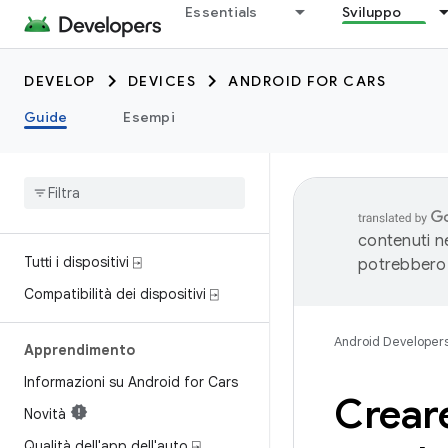
Essentials
Sviluppo
DEVELOP
DEVICES
ANDROID FOR CARS
Guide
Esempi
contenuti ne
Tutti i dispositivi ⍈
potrebbero 
Compatibilità dei dispositivi ⍈
Android Developer
Apprendimento
Informazioni su Android for Cars
Creare
Novità
Qualità dell'app dell'auto ⍈