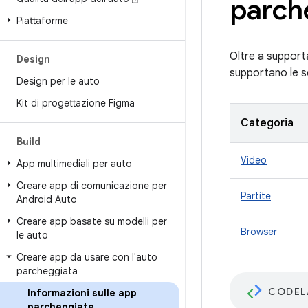
parch
Piattaforme
Oltre a supporta
Design
supportano le s
Design per le auto
Kit di progettazione Figma
Categoria
Build
Video
App multimediali per auto
Creare app di comunicazione per
Partite
Android Auto
Creare app basate su modelli per
Browser
le auto
Creare app da usare con l'auto
parcheggiata
CODEL
Informazioni sulle app
parcheggiate