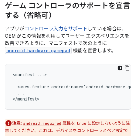
ゲーム コントローラのサポートを宣言
する（省略可）
アプリが
コントローラ入力をサポート
している場合は、
OEM がこの情報を利用してユーザー エクスペリエンスを
改善できるように、マニフェストで次のように
android.hardware.gamepad
機能を宣言します。
<manifest
<uses-feature
android:name="android.hardware.gam
...

注意:
属性を
に設定しないように注
android:required
true
意してください。これは、デバイスをコントローラとペア設定で