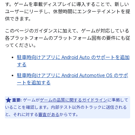
す。ゲームを車載ディスプレイに導入することで、新しい
ユーザーにリーチし、休憩時間にエンターテイメントを提
供できます。
このページのガイダンスに加えて、ゲームが対応している
各プラットフォームのプラットフォーム固有の要件にも従
ってください。
駐車時向けアプリに Android Auto のサポートを追加
する
駐車時向けアプリに Android Automotive OS のサポ
ートを追加する
重要:
ゲームが
ゲームの品質に関するガイドライン
に準拠して
いることを確認します。内部テスト以外のトラックに送信される
と、それに対する
審査がある
からです。