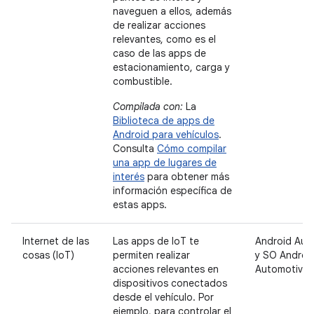
naveguen a ellos, además
de realizar acciones
relevantes, como es el
caso de las apps de
estacionamiento, carga y
combustible.
Compilada con:
La
Biblioteca de apps de
Android para vehículos
.
Consulta
Cómo compilar
una app de lugares de
interés
para obtener más
información específica de
estas apps.
Internet de las
Las apps de IoT te
Android Aut
cosas (IoT)
permiten realizar
y SO Androi
acciones relevantes en
Automotive
dispositivos conectados
desde el vehículo. Por
ejemplo, para controlar el