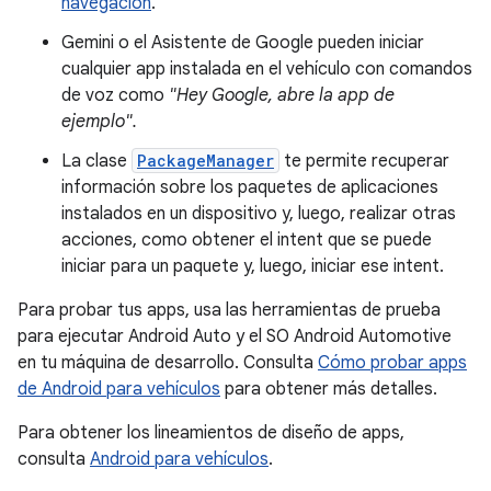
navegación
.
Gemini o el Asistente de Google pueden iniciar
cualquier app instalada en el vehículo con comandos
de voz como
"Hey Google, abre la app de
ejemplo".
La clase
PackageManager
te permite recuperar
información sobre los paquetes de aplicaciones
instalados en un dispositivo y, luego, realizar otras
acciones, como obtener el intent que se puede
iniciar para un paquete y, luego, iniciar ese intent.
Para probar tus apps, usa las herramientas de prueba
para ejecutar Android Auto y el SO Android Automotive
en tu máquina de desarrollo. Consulta
Cómo probar apps
de Android para vehículos
para obtener más detalles.
Para obtener los lineamientos de diseño de apps,
consulta
Android para vehículos
.