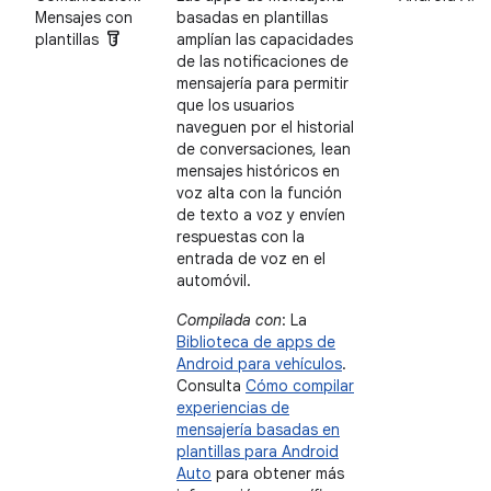
Mensajes con
basadas en plantillas
labs
plantillas
amplían las capacidades
de las notificaciones de
mensajería para permitir
que los usuarios
naveguen por el historial
de conversaciones, lean
mensajes históricos en
voz alta con la función
de texto a voz y envíen
respuestas con la
entrada de voz en el
automóvil.
Compilada con
: La
Biblioteca de apps de
Android para vehículos
.
Consulta
Cómo compilar
experiencias de
mensajería basadas en
plantillas para Android
Auto
para obtener más