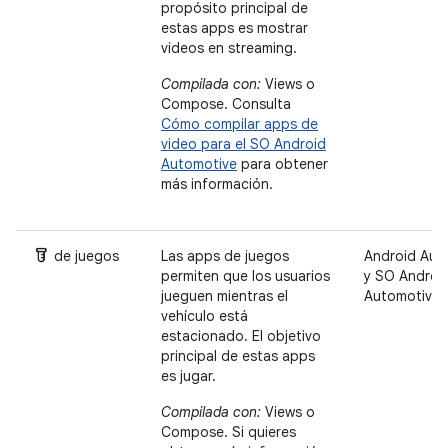
propósito principal de
estas apps es mostrar
videos en streaming.
Compilada con:
Views o
Compose. Consulta
Cómo compilar apps de
video para el SO Android
Automotive
para obtener
más información.
Labs
de juegos
Las apps de juegos
Android Aut
permiten que los usuarios
y SO Androi
jueguen mientras el
Automotive
vehículo está
estacionado. El objetivo
principal de estas apps
es jugar.
Compilada con:
Views o
Compose. Si quieres