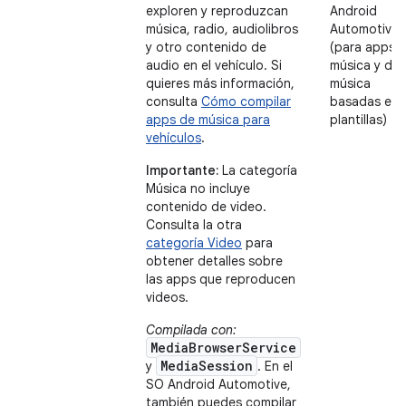
exploren y reproduzcan
Android
música, radio, audiolibros
Automotive
y otro contenido de
(para apps 
audio en el vehículo. Si
música y de
quieres más información,
música
consulta
Cómo compilar
basadas en
apps de música para
plantillas)
vehículos
.
Importante:
La categoría
Música no incluye
contenido de video.
Consulta la otra
categoría Video
para
obtener detalles sobre
las apps que reproducen
videos.
Compilada con:
MediaBrowserService
MediaSession
y
. En el
SO Android Automotive,
también puedes compilar