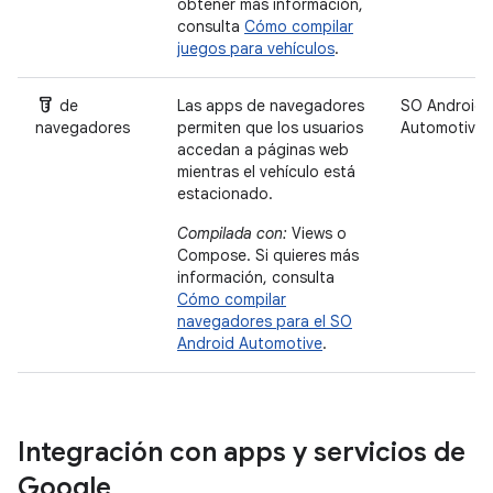
obtener más información,
consulta
Cómo compilar
juegos para vehículos
.
Labs
de
Las apps de navegadores
SO Android
navegadores
permiten que los usuarios
Automotive
accedan a páginas web
mientras el vehículo está
estacionado.
Compilada con:
Views o
Compose. Si quieres más
información, consulta
Cómo compilar
navegadores para el SO
Android Automotive
.
Integración con apps y servicios de
Google