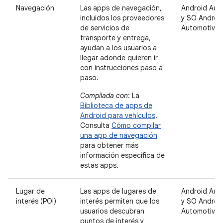
Navegación
Las apps de navegación,
Android Aut
incluidos los proveedores
y SO Androi
de servicios de
Automotive
transporte y entrega,
ayudan a los usuarios a
llegar adonde quieren ir
con instrucciones paso a
paso.
Compilada con
: La
Biblioteca de apps de
Android para vehículos
.
Consulta
Cómo compilar
una app de navegación
para obtener más
información específica de
estas apps.
Lugar de
Las apps de lugares de
Android Aut
interés (POI)
interés permiten que los
y SO Androi
usuarios descubran
Automotive
puntos de interés y