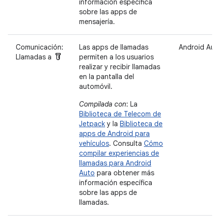
información específica
sobre las apps de
mensajería.
Comunicación:
Las apps de llamadas
Android Aut
labs
Llamadas a
permiten a los usuarios
realizar y recibir llamadas
en la pantalla del
automóvil.
Compilada con
: La
Biblioteca de Telecom de
Jetpack
y la
Biblioteca de
apps de Android para
vehículos
. Consulta
Cómo
compilar experiencias de
llamadas para Android
Auto
para obtener más
información específica
sobre las apps de
llamadas.