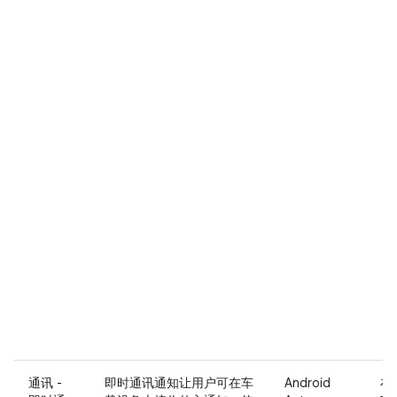
通讯 -
即时通讯通知让用户可在车
Android
在