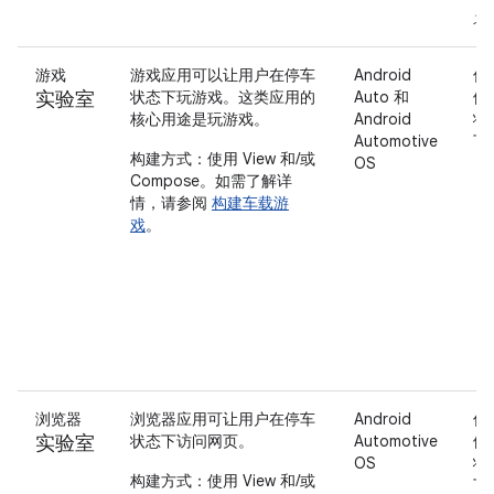
述
游戏
游戏应用可以让用户在停车
Android
仅
实验室
状态下玩游戏。这类应用的
Auto 和
停
核心用途是玩游戏。
Android
状
Automotive
下
构建方式：使用 View 和/或
OS
Compose。如需了解详
情，请参阅
构建车载游
戏
。
浏览器
浏览器应用可让用户在停车
Android
仅
实验室
状态下访问网页。
Automotive
停
OS
状
构建方式：使用 View 和/或
下