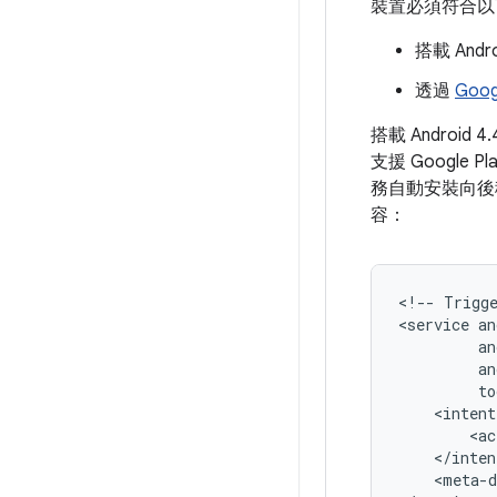
裝置必須符合以
搭載 Andro
透過
Goo
搭載 Android 4
支援 Google 
務自動安裝向後
容：
<!--
Trigg
<service
<ac
<meta-d