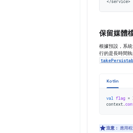
保留媒體
根據預設，系統
行的是長時間執
takePersista
Kotlin
val
flag
=
context
.
con
注意：
應用程