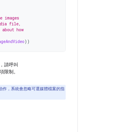
se images
dia file,
 about how
ageAndVideo
))
，請呼叫
項限制。
動作，系統會忽略可選媒體檔案的指