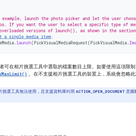
 example, launch the photo picker and let the user choo
os. If you want the user to select a specific type of me
overloaded versions of launch(), as shown in the section
t a single media item
.
eMedia
.
launch
(
PickVisualMediaRequest
(
PickVisualMedia
.
Im
者可在相片挑選工具中選取的檔案數目上限。如要使用這項限制
sMaxLimit()
。在不支援相片挑選工具的裝置上，系統會忽略此
片挑選工具無法使用，且支援資料庫叫用
意圖
ACTION_OPEN_DOCUMENT