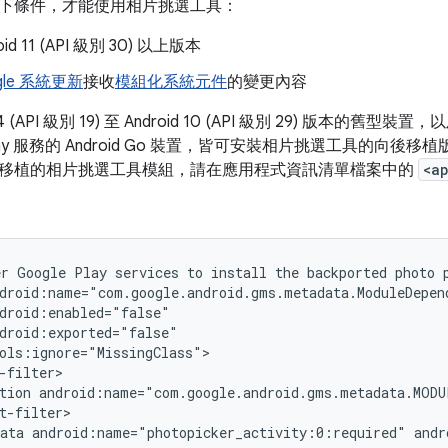
下條件，才能使用相片挑選工具：
id 11 (API 級別 30) 以上版本
gle 系統更新
接收
模組化系統元件
的變更內容
.4 (API 級別 19) 至 Android 10 (API 級別 29) 版本的舊型裝置，
Play 服務的 Android Go 裝置，皆可安裝相片挑選工具的向後移植版本
移植的相片挑選工具模組，請在應用程式資訊清單檔案中的
<a
er
Google
Play
services
to
install
the
backported
photo
tion
android:name="com.google.android.gms.metadata.MODU
ata
android:name="photopicker_activity:0:required"
andr