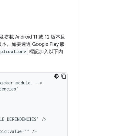
以及搭載 Android 11 或 12 版本且
。如要透過 Google Play 服
pplication>
標記加入以下內
picker
module.
-->

LE_DEPENDENCIES"
oid:value=""
/>
