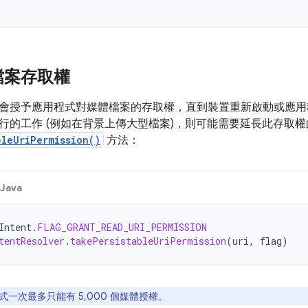
檔案存取權
會授予應用程式對媒體檔案的存取權，直到裝置重新啟動或應用
行的工作 (例如在背景上傳大型檔案)，則可能需要延長此存取
bleUriPermission()
方法：
Java
Intent
.
FLAG_GRANT_READ_URI_PERMISSION
tentResolver
.
takePersistableUriPermission
(
uri
,
flag
)
式一次最多只能有 5,000 個媒體授權。