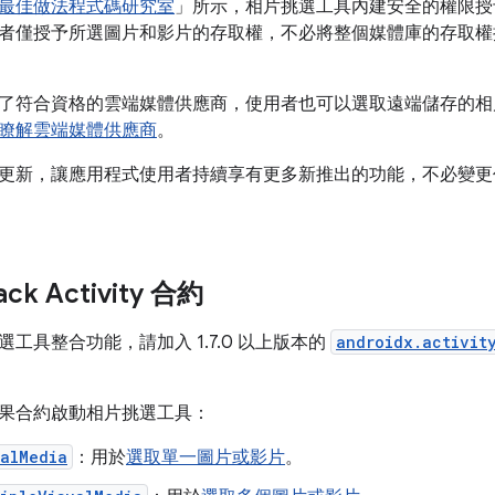
最佳做法程式碼研究室
」所示，相片挑選工具內建安全的權限授
者僅授予所選圖片和影片的存取權，不必將整個媒體庫的存取權
了符合資格的雲端媒體供應商，使用者也可以選取遠端儲存的相
瞭解雲端媒體供應商
。
更新，讓應用程式使用者持續享有更多新推出的功能，不必變更
ck Activity 合約
工具整合功能，請加入 1.7.0 以上版本的
androidx.activit
果合約啟動相片挑選工具：
ualMedia
：用於
選取單一圖片或影片
。