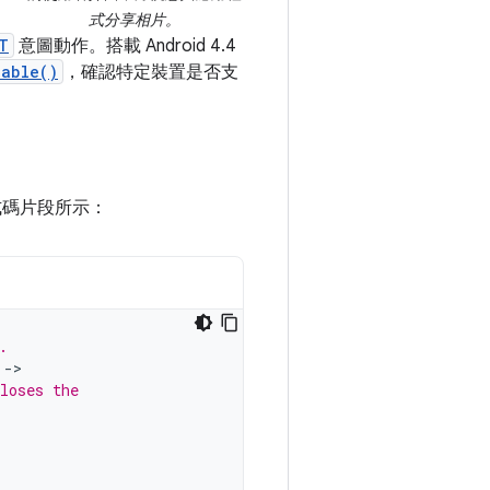
式分享相片。
T
意圖動作。搭載 Android 4.4
lable()
，確認特定裝置是否支
式碼片段所示：
.
->
loses the