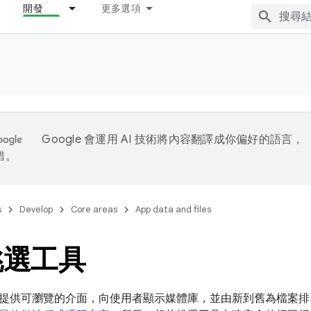
開發
更多選項
Google 會運用 AI 技術將內容翻譯成你偏好的語言，
錯。
s
Develop
Core areas
App data and files
挑選工具
提供可瀏覽的介面，向使用者顯示媒體庫，並由新到舊為檔案排