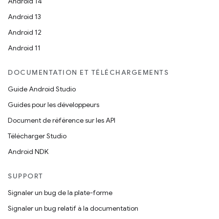
Android 14
Android 13
Android 12
Android 11
DOCUMENTATION ET TÉLÉCHARGEMENTS
Guide Android Studio
Guides pour les développeurs
Document de référence sur les API
Télécharger Studio
Android NDK
SUPPORT
Signaler un bug de la plate-forme
Signaler un bug relatif à la documentation