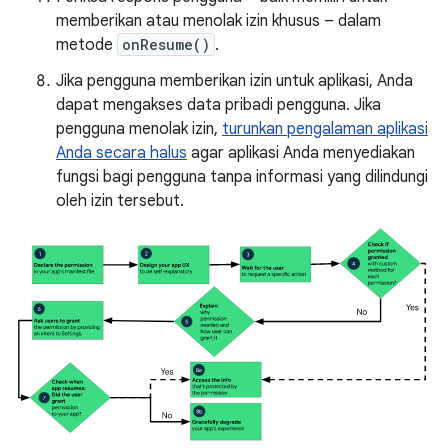
memberikan atau menolak izin khusus – dalam
metode
onResume()
.
Jika pengguna memberikan izin untuk aplikasi, Anda
dapat mengakses data pribadi pengguna. Jika
pengguna menolak izin,
turunkan pengalaman aplikasi
Anda secara halus
agar aplikasi Anda menyediakan
fungsi bagi pengguna tanpa informasi yang dilindungi
oleh izin tersebut.