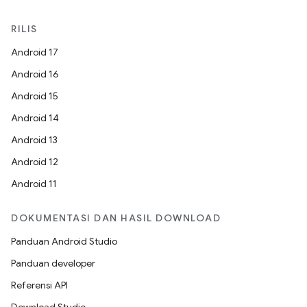
RILIS
Android 17
Android 16
Android 15
Android 14
Android 13
Android 12
Android 11
DOKUMENTASI DAN HASIL DOWNLOAD
Panduan Android Studio
Panduan developer
Referensi API