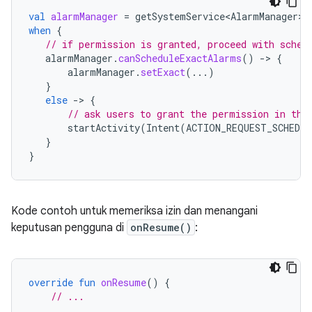
val
alarmManager
=
getSystemService<AlarmManager>
(
when
{
// if permission is granted, proceed with sched
alarmManager
.
canScheduleExactAlarms
()
-
>
{
alarmManager
.
setExact
(...)
}
else
-
>
{
// ask users to grant the permission in the
startActivity
(
Intent
(
ACTION_REQUEST_SCHEDUL
}
}
Kode contoh untuk memeriksa izin dan menangani
keputusan pengguna di
onResume()
:
override
fun
onResume
()
{
// ...