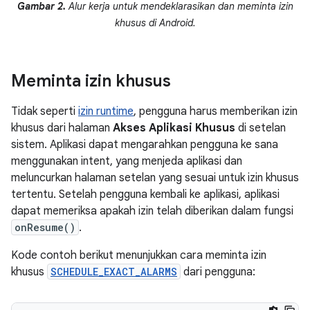
Gambar 2.
Alur kerja untuk mendeklarasikan dan meminta izin
khusus di Android.
Meminta izin khusus
Tidak seperti
izin runtime
, pengguna harus memberikan izin
khusus dari halaman
Akses Aplikasi Khusus
di setelan
sistem. Aplikasi dapat mengarahkan pengguna ke sana
menggunakan intent, yang menjeda aplikasi dan
meluncurkan halaman setelan yang sesuai untuk izin khusus
tertentu. Setelah pengguna kembali ke aplikasi, aplikasi
dapat memeriksa apakah izin telah diberikan dalam fungsi
onResume()
.
Kode contoh berikut menunjukkan cara meminta izin
khusus
SCHEDULE_EXACT_ALARMS
dari pengguna: