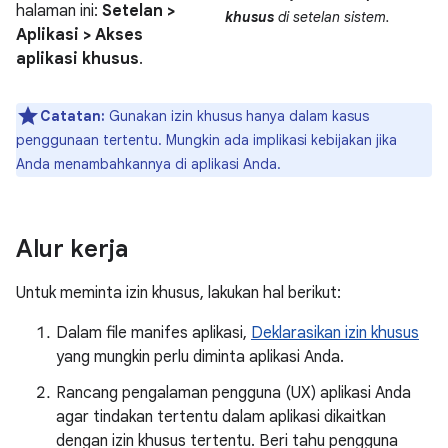
halaman ini:
Setelan >
khusus
di setelan sistem.
Aplikasi > Akses
aplikasi khusus
.
Catatan:
Gunakan izin khusus hanya dalam kasus
penggunaan tertentu. Mungkin ada implikasi kebijakan jika
Anda menambahkannya di aplikasi Anda.
Alur kerja
Untuk meminta izin khusus, lakukan hal berikut:
Dalam file manifes aplikasi,
Deklarasikan izin khusus
yang mungkin perlu diminta aplikasi Anda.
Rancang pengalaman pengguna (UX) aplikasi Anda
agar tindakan tertentu dalam aplikasi dikaitkan
dengan izin khusus tertentu. Beri tahu pengguna