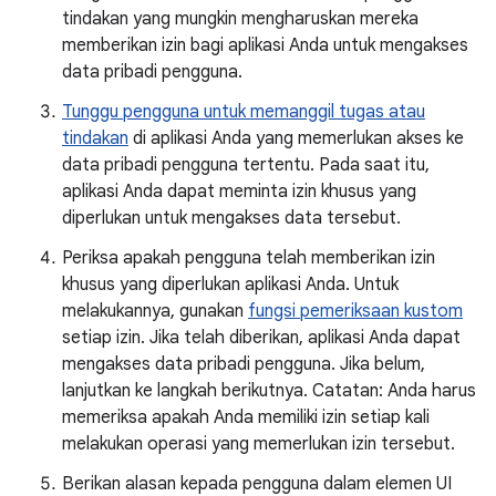
tindakan yang mungkin mengharuskan mereka
memberikan izin bagi aplikasi Anda untuk mengakses
data pribadi pengguna.
Tunggu pengguna untuk memanggil tugas atau
tindakan
di aplikasi Anda yang memerlukan akses ke
data pribadi pengguna tertentu. Pada saat itu,
aplikasi Anda dapat meminta izin khusus yang
diperlukan untuk mengakses data tersebut.
Periksa apakah pengguna telah memberikan izin
khusus yang diperlukan aplikasi Anda. Untuk
melakukannya, gunakan
fungsi pemeriksaan kustom
setiap izin. Jika telah diberikan, aplikasi Anda dapat
mengakses data pribadi pengguna. Jika belum,
lanjutkan ke langkah berikutnya. Catatan: Anda harus
memeriksa apakah Anda memiliki izin setiap kali
melakukan operasi yang memerlukan izin tersebut.
Berikan alasan kepada pengguna dalam elemen UI