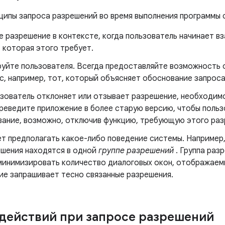
ципы запроса разрешений во время выполнения программы
е разрешение в контексте, когда пользователь начинает в
 которая этого требует.
руйте пользователя. Всегда предоставляйте возможность
с, например, тот, который объясняет обоснование запроса
ьзователь отклоняет или отзывает разрешение, необходимо
ереведите приложение в более старую версию, чтобы польз
вание, возможно, отключив функцию, требующую этого раз
т предполагать какое-либо поведение системы. Например,
ешения находятся в одной
группе разрешений
. Группа раз
минимизировать количество диалоговых окон, отображаем
ие запрашивает тесно связанные разрешения.
действий при запросе разрешений