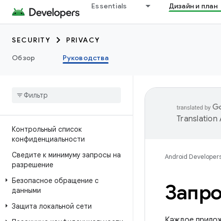
Essentials
Дизайн и план
SECURITY
PRIVACY
Обзор
Руководства
Translation
Контрольный список
конфиденциальности
Сведите к минимуму запросы на
Android Developer
разрешение
Безопасное обращение с
Запро
данными
Защита локальной сети
Каждое прилож