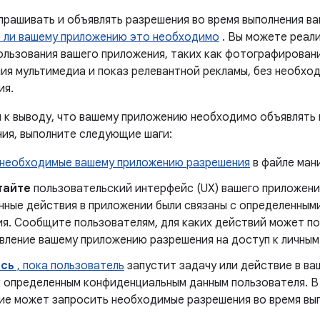
прашивать и объявлять разрешения во время выполнения в
 ли вашему приложению это необходимо
. Вы можете реал
ользования вашего приложения, таких как фотографирован
ия мультимедиа и показ релевантной рекламы, без необхо
ия.
и к выводу, что вашему приложению необходимо объявлять 
ния, выполните следующие шаги:
необходимые вашему приложению разрешения
в файле ман
тайте
пользовательский интерфейс (UX) вашего приложени
нные действия в приложении были связаны с определенным
ия. Сообщите пользователям, для каких действий может п
вление вашему приложению разрешения на доступ к личным
сь
, пока пользователь
запустит задачу или действие в в
к определенным конфиденциальным данным пользователя. В
ие может запросить необходимые разрешения во время вып