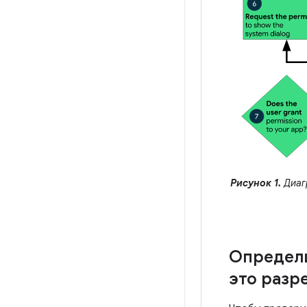
Рисунок 1.
Диаг
Определ
это разр