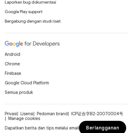
Laporkan bug dokumentasi
Google Play support
Bergabung dengan studi riset
Android
Chrome
Firebase
Google Cloud Platform
Semua produk
Privasi
Lisensi
Pedoman brand
ICP证合字B2-20070004号
Manage cookies
Berlangganan
Dapatkan berita dan tips melalui email