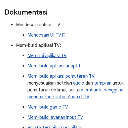
Dokumentasi
Mendesain aplikasi TV:
Mendesain UI TV ⍈
Mem-build aplikasi TV:
Memulai aplikasi TV
Mem-build aplikasi adaptif
Mem-build aplikasi pemutaran TV
,
menyesuaikan setelan
audio
dan
tampilan
untuk
pemutaran optimal, serta
membantu pengguna
menemukan konten Anda di TV
Mem-build game TV
Mem-build layanan input TV
Praktik terbaik aksesibilitas