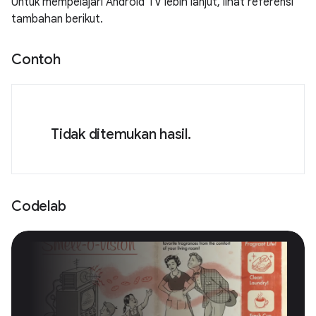
Untuk mempelajari Android TV lebih lanjut, lihat referensi
tambahan berikut.
Contoh
Tidak ditemukan hasil.
Codelab