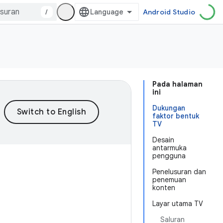
/
Android Studio
Pada halaman
ini
Dukungan
faktor bentuk
TV
Desain
antarmuka
pengguna
Penelusuran dan
penemuan
konten
Layar utama TV
Saluran