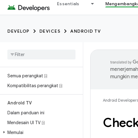
Essentials
Mengembangkan
DEVELOP
DEVICES
ANDROID TV
menerjemahk
Semua perangkat ⍈
mungkin me
Kompatibilitas perangkat ⍈
Android Developer
Android TV
Dalam panduan ini
Checkl
Mendesain UI TV ⍈
Memulai