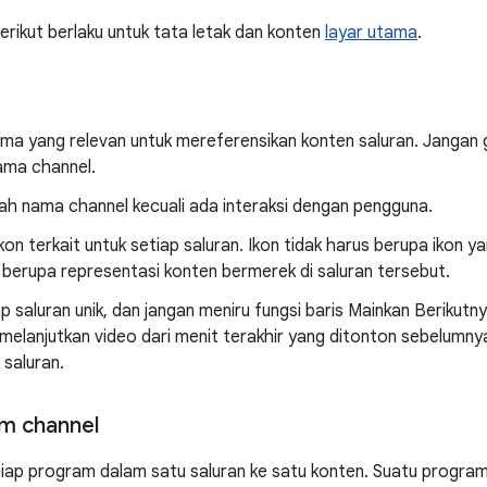
erikut berlaku untuk tata letak dan konten
layar utama
.
ama yang relevan untuk mereferensikan konten saluran. Jangan 
ama channel.
ah nama channel kecuali ada interaksi dengan pengguna.
kon terkait untuk setiap saluran. Ikon tidak harus berupa ikon y
 berupa representasi konten bermerek di saluran tersebut.
p saluran unik, dan jangan meniru fungsi baris Mainkan Berikutn
melanjutkan video dari menit terakhir yang ditonton sebelumn
 saluran.
m channel
iap program dalam satu saluran ke satu konten. Suatu program t