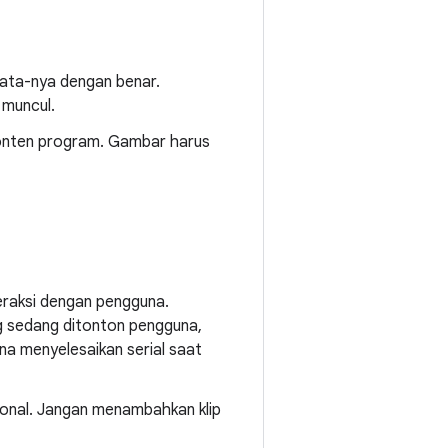
data-nya dengan benar.
 muncul.
onten program. Gambar harus
eraksi dengan pengguna.
g sedang ditonton pengguna,
na menyelesaikan serial saat
sional. Jangan menambahkan klip