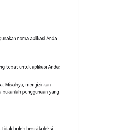
gunakan nama aplikasi Anda
ang tepat untuk aplikasi Anda;
ya. Misalnya, mengizinkan
ya bukanlah penggunaan yang
idak boleh berisi koleksi