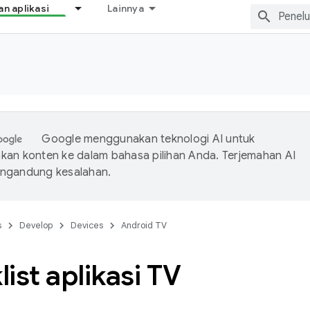
 aplikasi
Lainnya
Google menggunakan teknologi AI untuk
an konten ke dalam bahasa pilihan Anda. Terjemahan AI
ngandung kesalahan.
s
Develop
Devices
Android TV
ist aplikasi TV