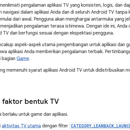
enikmati pengalaman aplikasi TV yang konsisten, logis, dan da
 navigasi dalam aplikasi Anda dan di seluruh Android TV tanpa 
emulai dari awal. Pengguna akan menghargai antarmuka yang je
 menjadikan pengalaman terasa istimewa. Dengan ide ini, Anda
d TV dan berfungsi sesuai dengan ekspektasi pengguna.
mencakup aspek-aspek utama pengembangan untuk aplikasi dan
wa aplikasi Anda memberikan pengalaman terbaik. Pertimbang
i bagian
Game
.
ang memenuhi syarat aplikasi Android TV untuk didistribusikan me
 faktor bentuk TV
ni berlaku untuk game dan aplikasi.
i
aktivitas TV utama
dengan filter
CATEGORY_LEANBACK_LAUNC