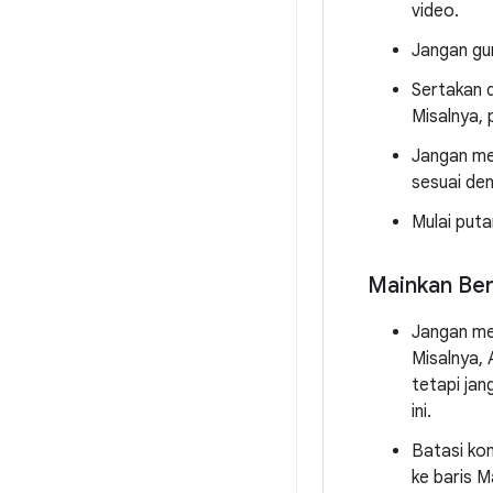
video.
Jangan gu
Sertakan 
Misalnya, 
Jangan me
sesuai de
Mulai put
Mainkan Ber
Jangan me
Misalnya,
tetapi jan
ini.
Batasi kon
ke baris M