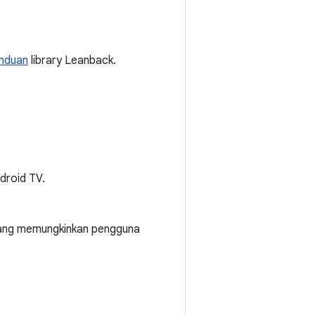
nduan
library Leanback.
ndroid TV.
ng memungkinkan pengguna