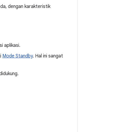
da, dengan karakteristik
 aplikasi.
ki
Mode Standby
. Hal ini sangat
didukung.