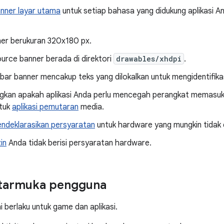
nner layar utama
untuk setiap bahasa yang didukung aplikasi An
er berukuran 320x180 px.
urce banner berada di direktori
drawables/xhdpi
.
ar banner mencakup teks yang dilokalkan untuk mengidentifikasi
gkan apakah aplikasi Anda perlu mencegah perangkat memasu
ntuk
aplikasi pemutaran
media.
ndeklarasikan persyaratan
untuk hardware yang mungkin tidak 
zin
Anda tidak berisi persyaratan hardware.
ntarmuka pengguna
ni berlaku untuk game dan aplikasi.