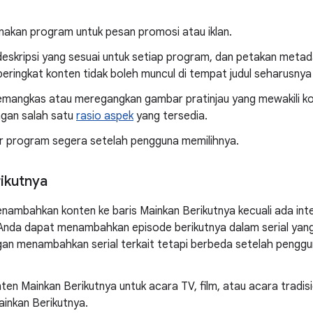
nakan program untuk pesan promosi atau iklan.
deskripsi yang sesuai untuk setiap program, dan petakan meta
peringkat konten tidak boleh muncul di tempat judul seharusnya
mangkas atau meregangkan gambar pratinjau yang mewakili k
ngan salah satu
rasio aspek
yang tersedia.
ar program segera setelah pengguna memilihnya.
ikutnya
nambahkan konten ke baris Mainkan Berikutnya kecuali ada int
 Anda dapat menambahkan episode berikutnya dalam serial yan
gan menambahkan serial terkait tetapi berbeda setelah penggu
ten Mainkan Berikutnya untuk acara TV, film, atau acara tradi
ainkan Berikutnya.