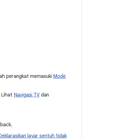
gah perangkat memasuki
Mode
 Lihat
Navigasi TV
dan
nback.
Deklarasikan layar sentuh tidak