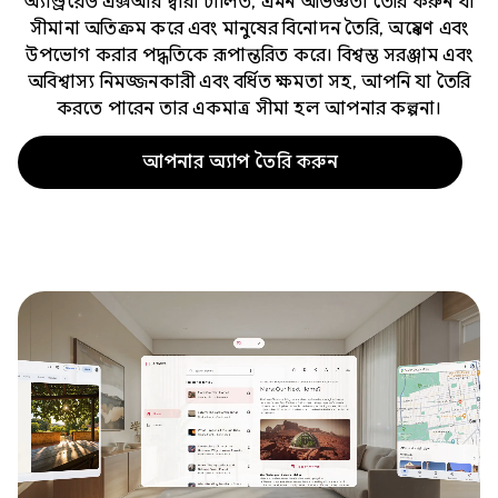
অ্যান্ড্রয়েড এক্সআর দ্বারা চালিত, এমন অভিজ্ঞতা তৈরি করুন যা
সীমানা অতিক্রম করে এবং মানুষের বিনোদন তৈরি, অন্বেষণ এবং
উপভোগ করার পদ্ধতিকে রূপান্তরিত করে। বিশ্বস্ত সরঞ্জাম এবং
অবিশ্বাস্য নিমজ্জনকারী এবং বর্ধিত ক্ষমতা সহ, আপনি যা তৈরি
করতে পারেন তার একমাত্র সীমা হল আপনার কল্পনা।
আপনার অ্যাপ তৈরি করুন