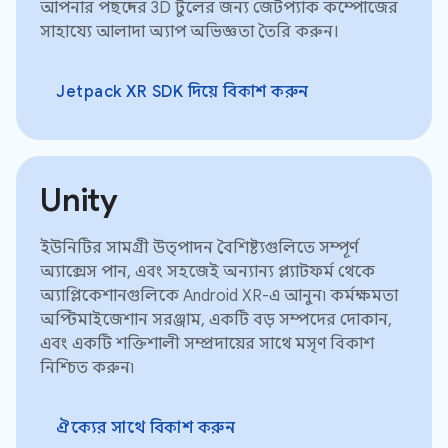
আপনার পছন্দের 3D টুলের জন্য জেটপ্যাক কম্পোজের
সাহায্যে আলাদা অ্যাপ অভিজ্ঞতা তৈরি করুন।
Jetpack XR SDK দিয়ে বিকাশ করুন
Unity
ইউনিটির সামগ্রী উত্পাদন বৈশিষ্ট্যগুলিতে সম্পূর্ণ
অ্যাক্সেস পান, এবং সহজেই অন্যান্য প্ল্যাটফর্ম থেকে
অ্যাপ্লিকেশানগুলিকে Android XR-এ আনুন৷ কর্মক্ষমতা
অপ্টিমাইজেশান সরঞ্জাম, একটি বড় সম্পদের দোকান,
এবং একটি শক্তিশালী সম্প্রদায়ের সাথে মসৃণ বিকাশ
নিশ্চিত করুন৷
ঐক্যের সাথে বিকাশ করুন