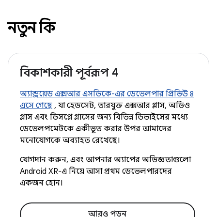
নতুন কি
বিকাশকারী পূর্বরূপ 4
অ্যান্ড্রয়েড এক্সআর এসডিকে-এর ডেভেলপার প্রিভিউ ৪
এসে গেছে
, যা হেডসেট, তারযুক্ত এক্সআর গ্লাস, অডিও
গ্লাস এবং ডিসপ্লে গ্লাসের জন্য বিভিন্ন ডিভাইসের মধ্যে
ডেভেলপমেন্টকে একীভূত করার উপর আমাদের
মনোযোগকে অব্যাহত রেখেছে।
যোগদান করুন, এবং আপনার অ্যাপের অভিজ্ঞতাগুলো
Android XR-এ নিয়ে আসা প্রথম ডেভেলপারদের
একজন হোন।
আরও পড়ুন