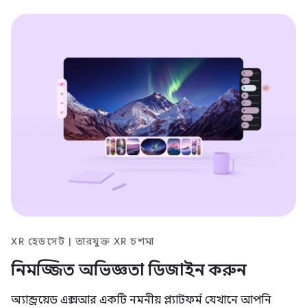
XR হেডসেট | তারযুক্ত XR চশমা
নিমজ্জিত অভিজ্ঞতা ডিজাইন করুন
অ্যান্ড্রয়েড এক্সআর একটি নমনীয় প্ল্যাটফর্ম যেখানে আপনি