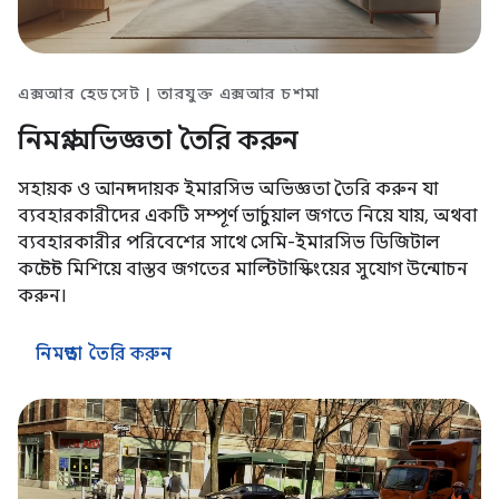
এক্সআর হেডসেট | তারযুক্ত এক্সআর চশমা
নিমগ্ন অভিজ্ঞতা তৈরি করুন
সহায়ক ও আনন্দদায়ক ইমারসিভ অভিজ্ঞতা তৈরি করুন যা
ব্যবহারকারীদের একটি সম্পূর্ণ ভার্চুয়াল জগতে নিয়ে যায়, অথবা
ব্যবহারকারীর পরিবেশের সাথে সেমি-ইমারসিভ ডিজিটাল
কন্টেন্ট মিশিয়ে বাস্তব জগতের মাল্টিটাস্কিংয়ের সুযোগ উন্মোচন
করুন।
নিমগ্নতা তৈরি করুন