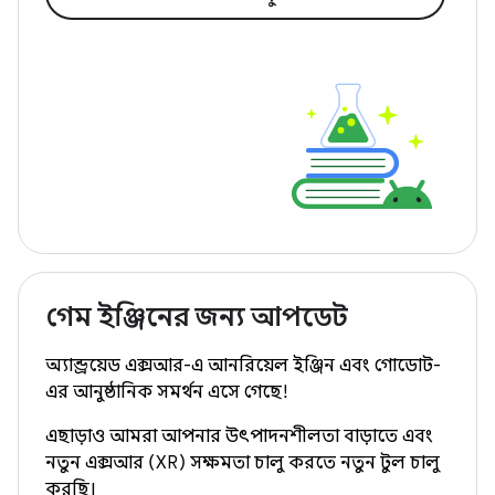
গেম ইঞ্জিনের জন্য আপডেট
অ্যান্ড্রয়েড এক্সআর-এ আনরিয়েল ইঞ্জিন এবং গোডোট-
এর আনুষ্ঠানিক সমর্থন এসে গেছে!
এছাড়াও আমরা আপনার উৎপাদনশীলতা বাড়াতে এবং
নতুন এক্সআর (XR) সক্ষমতা চালু করতে নতুন টুল চালু
করছি।