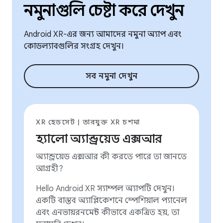
নমুনাগুলি চেষ্টা করে দেখুন
Android XR-এর জন্য আমাদের নমুনা অ্যাপ এবং
কোডল্যাবগুলির সংগ্রহ দেখুন।
সব নমুনা দেখুন
XR হেডসেট | তারযুক্ত XR চশমা
হ্যালো অ্যান্ড্রয়েড এক্সআর
অ্যান্ড্রয়েড এক্সআর কী করতে পারে তা জানতে
আগ্রহী?
Hello Android XR স্যাম্পল অ্যাপটি দেখুন।
একটি বাস্তব অ্যাপ্লিকেশনে স্পেশিয়াল প্যানেল
এবং এনভায়রনমেন্ট কীভাবে একত্রিত হয়, তা