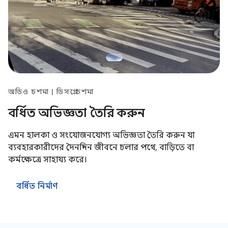
অডিও চশমা | ডিসপ্লে চশমা
বর্ধিত অভিজ্ঞতা তৈরি করুন
এমন হালকা ও সংযোজনযোগ্য অভিজ্ঞতা তৈরি করুন যা
ব্যবহারকারীদের দৈনন্দিন জীবনে চলার পথে, বাড়িতে বা
কর্মক্ষেত্রে সাহায্য করে।
বর্ধিত নির্মাণ