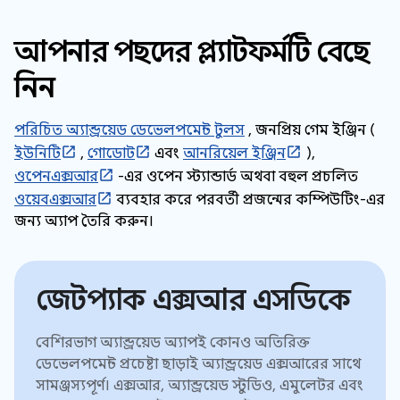
আপনার পছন্দের প্ল্যাটফর্মটি বেছে
নিন
পরিচিত অ্যান্ড্রয়েড ডেভেলপমেন্ট টুলস
, জনপ্রিয় গেম ইঞ্জিন (
ইউনিটি
,
গোডোট
এবং
আনরিয়েল ইঞ্জিন
),
ওপেনএক্সআর
-এর ওপেন স্ট্যান্ডার্ড অথবা বহুল প্রচলিত
ওয়েবএক্সআর
ব্যবহার করে পরবর্তী প্রজন্মের কম্পিউটিং-এর
জন্য অ্যাপ তৈরি করুন।
জেটপ্যাক এক্সআর এসডিকে
বেশিরভাগ অ্যান্ড্রয়েড অ্যাপই কোনও অতিরিক্ত
ডেভেলপমেন্ট প্রচেষ্টা ছাড়াই অ্যান্ড্রয়েড এক্সআরের সাথে
সামঞ্জস্যপূর্ণ। এক্সআর, অ্যান্ড্রয়েড স্টুডিও, এমুলেটর এবং