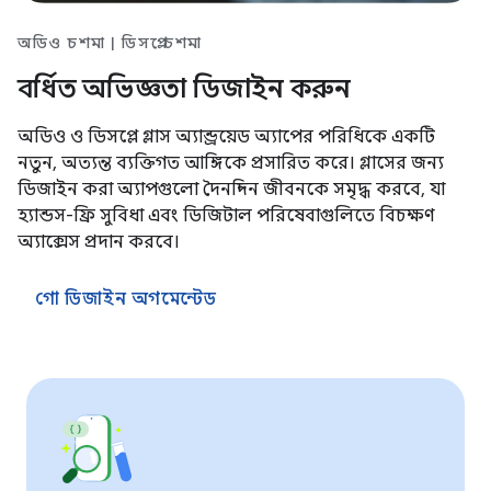
অডিও চশমা | ডিসপ্লে চশমা
বর্ধিত অভিজ্ঞতা ডিজাইন করুন
অডিও ও ডিসপ্লে গ্লাস অ্যান্ড্রয়েড অ্যাপের পরিধিকে একটি
নতুন, অত্যন্ত ব্যক্তিগত আঙ্গিকে প্রসারিত করে। গ্লাসের জন্য
ডিজাইন করা অ্যাপগুলো দৈনন্দিন জীবনকে সমৃদ্ধ করবে, যা
হ্যান্ডস-ফ্রি সুবিধা এবং ডিজিটাল পরিষেবাগুলিতে বিচক্ষণ
অ্যাক্সেস প্রদান করবে।
গো ডিজাইন অগমেন্টেড