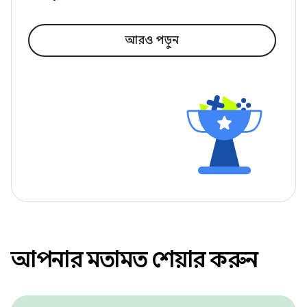
আরও পড়ুন
আপনার মতামত শেয়ার করুন