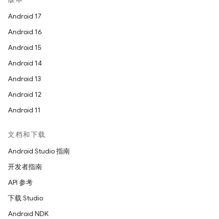
Android 17
Android 16
Android 15
Android 14
Android 13
Android 12
Android 11
文档和下载
Android Studio 指南
开发者指南
API 参考
下载 Studio
Android NDK