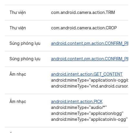
Thư viện
com.android.camera.action.TRIM
Thư viện
com.android.camera.action.CROP
Súng phóng lựu
android.content.pm.action.CONFIRM_PI
Súng phóng lựu
android.content.pm.action.CONFIRM_PI
Âm nhạc
android.intent.action.GET_CONTENT
android:mimeType="application/x-ogg/og
android:mimeType="vnd.android.cursor.dir
Âm nhạc
android.intent.action.PICK
android:mimeType="audio/*"
android:mimeType="application/ogg"
android:mimeType="applicatoin/x-ogg"