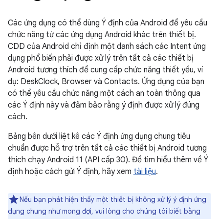
Các ứng dụng có thể dùng Ý định của Android để yêu cầu
chức năng từ các ứng dụng Android khác trên thiết bị.
CDD của Android chỉ định một danh sách các Intent ứng
dụng phổ biến phải được xử lý trên tất cả các thiết bị
Android tương thích để cung cấp chức năng thiết yếu, ví
dụ: DeskClock, Browser và Contacts. Ứng dụng của bạn
có thể yêu cầu chức năng một cách an toàn thông qua
các Ý định này và đảm bảo rằng ý định được xử lý đúng
cách.
Bảng bên dưới liệt kê các Ý định ứng dụng chung tiêu
chuẩn được hỗ trợ trên tất cả các thiết bị Android tương
thích chạy Android 11 (API cấp 30). Để tìm hiểu thêm về Ý
định hoặc cách gửi Ý định, hãy xem
tài liệu
.
Nếu bạn phát hiện thấy một thiết bị không xử lý ý định ứng
dụng chung như mong đợi, vui lòng cho chúng tôi biết bằng