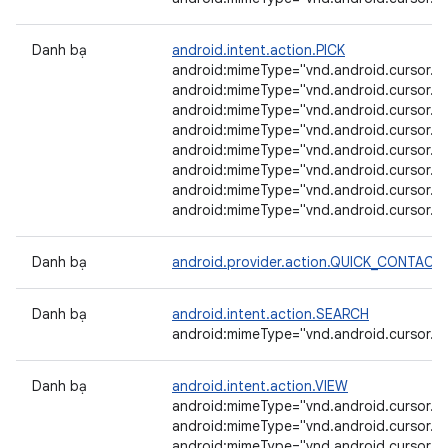
Danh bạ
android.intent.action.PICK
android:mimeType="vnd.android.cursor.di
android:mimeType="vnd.android.cursor.di
android:mimeType="vnd.android.cursor.di
android:mimeType="vnd.android.cursor.di
android:mimeType="vnd.android.cursor.di
android:mimeType="vnd.android.cursor.di
android:mimeType="vnd.android.cursor.dir
android:mimeType="vnd.android.cursor.di
Danh bạ
android.provider.action.QUICK_CONTACT
Danh bạ
android.intent.action.SEARCH
android:mimeType="vnd.android.cursor.di
Danh bạ
android.intent.action.VIEW
android:mimeType="vnd.android.cursor.di
android:mimeType="vnd.android.cursor.di
android:mimeType="vnd.android.cursor.it