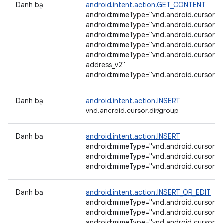
Danh bạ
android.intent.action.GET_CONTENT
android:mimeType="vnd.android.cursor.it
android:mimeType="vnd.android.cursor.it
android:mimeType="vnd.android.cursor.i
android:mimeType="vnd.android.cursor.i
android:mimeType="vnd.android.cursor.it
address_v2"
android:mimeType="vnd.android.cursor.it
Danh bạ
android.intent.action.INSERT
vnd.android.cursor.dir/group
Danh bạ
android.intent.action.INSERT
android:mimeType="vnd.android.cursor.di
android:mimeType="vnd.android.cursor.di
android:mimeType="vnd.android.cursor.di
Danh bạ
android.intent.action.INSERT_OR_EDIT
android:mimeType="vnd.android.cursor.it
android:mimeType="vnd.android.cursor.it
android:mimeType="vnd.android.cursor.i