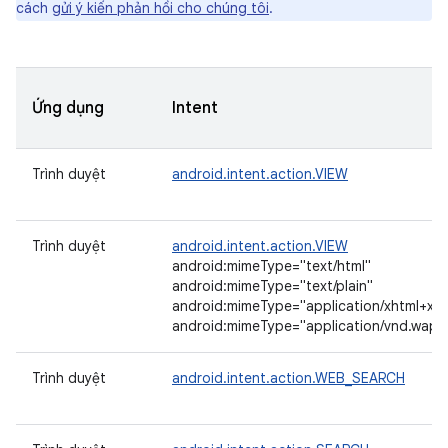
cách
gửi ý kiến phản hồi cho chúng tôi
.
Ứng dụng
Intent
Trình duyệt
android.intent.action.VIEW
Trình duyệt
android.intent.action.VIEW
android:mimeType="text/html"
android:mimeType="text/plain"
android:mimeType="application/xhtml+xml
android:mimeType="application/vnd.wap.
Trình duyệt
android.intent.action.WEB_SEARCH