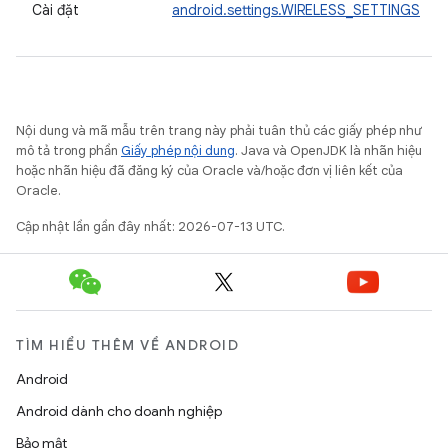
Cài đặt
android.settings.WIRELESS_SETTINGS
Nội dung và mã mẫu trên trang này phải tuân thủ các giấy phép như
mô tả trong phần
Giấy phép nội dung
. Java và OpenJDK là nhãn hiệu
hoặc nhãn hiệu đã đăng ký của Oracle và/hoặc đơn vị liên kết của
Oracle.
Cập nhật lần gần đây nhất: 2026-07-13 UTC.
TÌM HIỂU THÊM VỀ ANDROID
Android
Android dành cho doanh nghiệp
Bảo mật