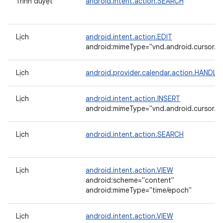
Trình duyệt
android.intent.action.SEARCH
Lịch
android.intent.action.EDIT
android:mimeType="vnd.android.cursor.it
Lịch
android.provider.calendar.action.HAND
Lịch
android.intent.action.INSERT
android:mimeType="vnd.android.cursor.it
Lịch
android.intent.action.SEARCH
Lịch
android.intent.action.VIEW
android:scheme="content"
android:mimeType="time/epoch"
Lịch
android.intent.action.VIEW