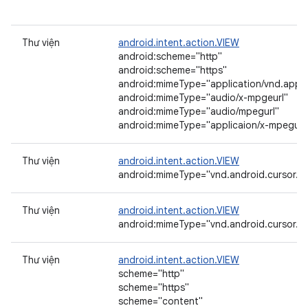
Thư viện
android.intent.action.VIEW
android:scheme="http"
android:scheme="https"
android:mimeType="application/vnd.appl
android:mimeType="audio/x-mpgeurl"
android:mimeType="audio/mpegurl"
android:mimeType="applicaion/x-mpegurl
Thư viện
android.intent.action.VIEW
android:mimeType="vnd.android.cursor.dir
Thư viện
android.intent.action.VIEW
android:mimeType="vnd.android.cursor.di
Thư viện
android.intent.action.VIEW
scheme="http"
scheme="https"
scheme="content"