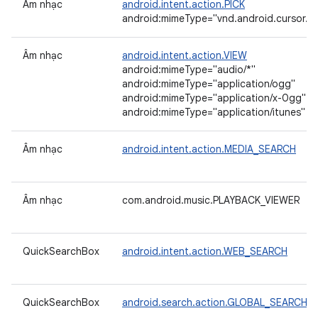
Âm nhạc
android.intent.action.PICK
android:mimeType="vnd.android.cursor.dir
Âm nhạc
android.intent.action.VIEW
android:mimeType="audio/*"
android:mimeType="application/ogg"
android:mimeType="application/x-0gg"
android:mimeType="application/itunes"
Âm nhạc
android.intent.action.MEDIA_SEARCH
Âm nhạc
com.android.music.PLAYBACK_VIEWER
QuickSearchBox
android.intent.action.WEB_SEARCH
QuickSearchBox
android.search.action.GLOBAL_SEARCH