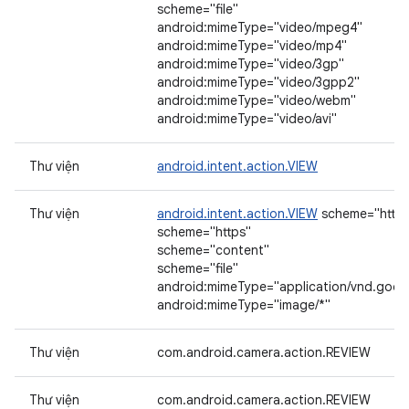
scheme="file"
android:mimeType="video/mpeg4"
android:mimeType="video/mp4"
android:mimeType="video/3gp"
android:mimeType="video/3gpp2"
android:mimeType="video/webm"
android:mimeType="video/avi"
Thư viện
android.intent.action.VIEW
Thư viện
android.intent.action.VIEW
scheme="http"
scheme="https"
scheme="content"
scheme="file"
android:mimeType="application/vnd.goo
android:mimeType="image/*"
Thư viện
com.android.camera.action.REVIEW
Thư viện
com.android.camera.action.REVIEW