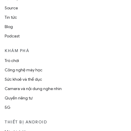
Source
Tin tức
Blog
Podcast
KHÁM PHÁ
Trò chơi
Công nghệ máy học
Sức khoẻ và thể dục
Camera và nội dung nghe nhìn
Quyền riêng tư
5G
THIẾT BỊ ANDROID