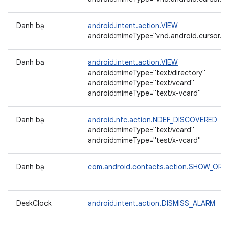
Danh bạ
android.intent.action.VIEW
android:mimeType="vnd.android.cursor.dir/
Danh bạ
android.intent.action.VIEW
android:mimeType="text/directory"
android:mimeType="text/vcard"
android:mimeType="text/x-vcard"
Danh bạ
android.nfc.action.NDEF_DISCOVERED
android:mimeType="text/vcard"
android:mimeType="test/x-vcard"
Danh bạ
com.android.contacts.action.SHOW_OR
DeskClock
android.intent.action.DISMISS_ALARM