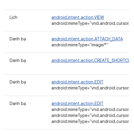
Lịch
android.intent.action.VIEW
android:mimeType="vnd.android.cursor.it
Danh bạ
android.intent.action.ATTACH_DATA
android:mimeType="image/*"
Danh bạ
android.intent.action.CREATE_SHORTCUT
Danh bạ
android.intent.action.EDIT
android:mimeType="vnd.android.cursor.it
Danh bạ
android.intent.action.EDIT
android:mimeType="vnd.android.cursor.it
android:mimeType="vnd.android.cursor.it
android:mimeType="vnd.android.cursor.i