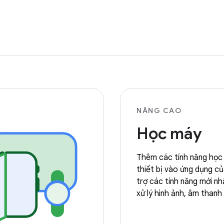
NÂNG CAO
Học máy
Thêm các tính năng học
thiết bị vào ứng dụng c
trợ các tính năng mới nh
xử lý hình ảnh, âm thanh