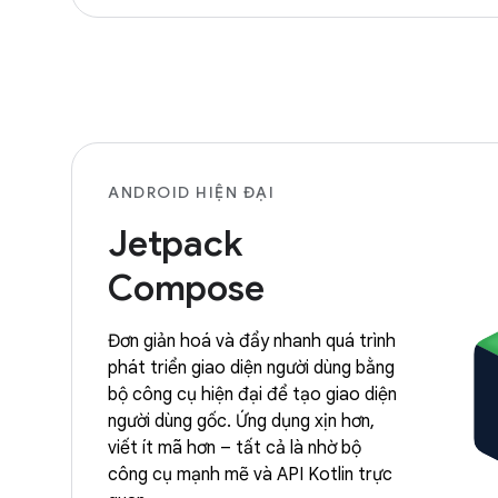
ANDROID HIỆN ĐẠI
Jetpack
Compose
Đơn giản hoá và đẩy nhanh quá trình
phát triển giao diện người dùng bằng
bộ công cụ hiện đại để tạo giao diện
người dùng gốc. Ứng dụng xịn hơn,
viết ít mã hơn – tất cả là nhờ bộ
công cụ mạnh mẽ và API Kotlin trực