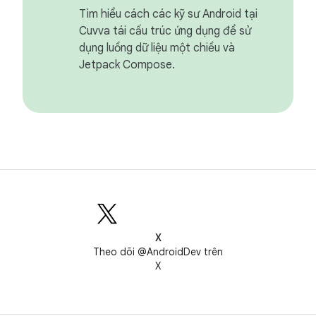
Tìm hiểu cách các kỹ sư Android tại
Cuvva tái cấu trúc ứng dụng để sử
dụng luồng dữ liệu một chiều và
Jetpack Compose.
X
Theo dõi @AndroidDev trên
X