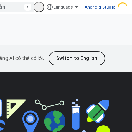
/
Android Studio
ng AI có thể có lỗi.