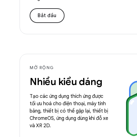
Bắt đầu
MỞ RỘNG
Nhiều kiểu dáng
Tạo các ứng dụng thích ứng được
tối ưu hoá cho điện thoại, máy tính
bảng, thiết bị có thể gập lại, thiết bị
ChromeOS, ứng dụng dùng khi đỗ xe
và XR 2D.