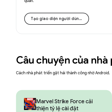
quan.
Tạo giao diện người dùng hiện đại
Câu chuyện của nhà p
Cách nhà phát triển gặt hái thành công nhờ Android.
Marvel Strike Force cải
thiện tỷ lệ cài đặt