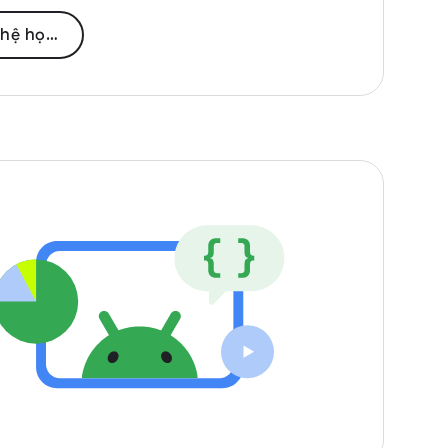
học máy