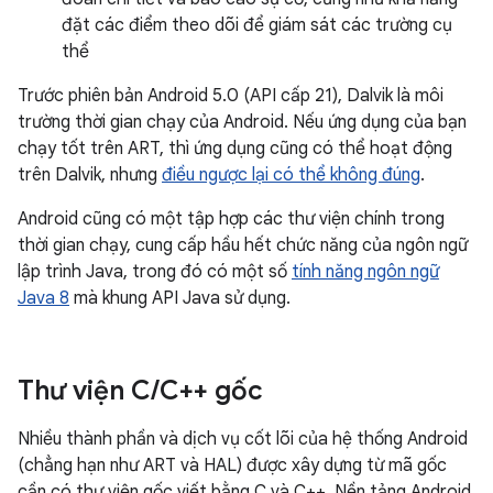
đặt các điểm theo dõi để giám sát các trường cụ
thể
Trước phiên bản Android 5.0 (API cấp 21), Dalvik là môi
trường thời gian chạy của Android. Nếu ứng dụng của bạn
chạy tốt trên ART, thì ứng dụng cũng có thể hoạt động
trên Dalvik, nhưng
điều ngược lại có thể không đúng
.
Android cũng có một tập hợp các thư viện chính trong
thời gian chạy, cung cấp hầu hết chức năng của ngôn ngữ
lập trình Java, trong đó có một số
tính năng ngôn ngữ
Java 8
mà khung API Java sử dụng.
Thư viện C
/
C++ gốc
Nhiều thành phần và dịch vụ cốt lõi của hệ thống Android
(chẳng hạn như ART và HAL) được xây dựng từ mã gốc
cần có thư viện gốc viết bằng C và C++. Nền tảng Android