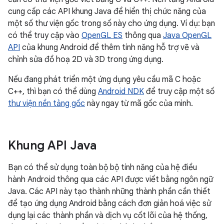
cung cấp các API khung Java để hiển thị chức năng của
một số thư viện gốc trong số này cho ứng dụng. Ví dụ: bạn
có thể truy cập vào
OpenGL ES
thông qua
Java OpenGL
API
của khung Android để thêm tính năng hỗ trợ vẽ và
chỉnh sửa đồ hoạ 2D và 3D trong ứng dụng.
Nếu đang phát triển một ứng dụng yêu cầu mã C hoặc
C++, thì bạn có thể dùng
Android NDK
để truy cập một số
thư viện nền tảng gốc
này ngay từ mã gốc của mình.
Khung API Java
Bạn có thể sử dụng toàn bộ bộ tính năng của hệ điều
hành Android thông qua các API được viết bằng ngôn ngữ
Java. Các API này tạo thành những thành phần cần thiết
để tạo ứng dụng Android bằng cách đơn giản hoá việc sử
dụng lại các thành phần và dịch vụ cốt lõi của hệ thống,