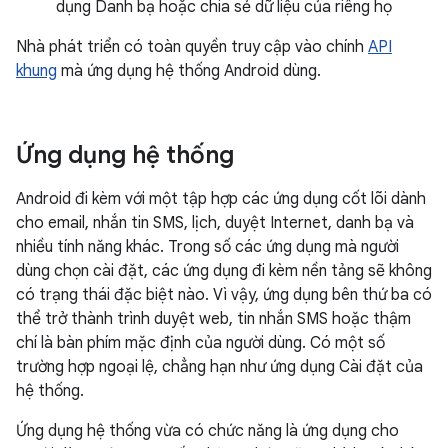
dụng Danh bạ hoặc chia sẻ dữ liệu của riêng họ
Nhà phát triển có toàn quyền truy cập vào chính
API
khung
mà ứng dụng hệ thống Android dùng.
Ứng dụng hệ thống
Android đi kèm với một tập hợp các ứng dụng cốt lõi dành
cho email, nhắn tin SMS, lịch, duyệt Internet, danh bạ và
nhiều tính năng khác. Trong số các ứng dụng mà người
dùng chọn cài đặt, các ứng dụng đi kèm nền tảng sẽ không
có trạng thái đặc biệt nào. Vì vậy, ứng dụng bên thứ ba có
thể trở thành trình duyệt web, tin nhắn SMS hoặc thậm
chí là bàn phím mặc định của người dùng. Có một số
trường hợp ngoại lệ, chẳng hạn như ứng dụng Cài đặt của
hệ thống.
Ứng dụng hệ thống vừa có chức năng là ứng dụng cho