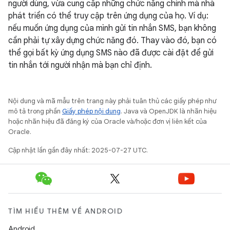
người dùng, vừa cung cấp những chức năng chính mà nhà
phát triển có thể truy cập trên ứng dụng của họ. Ví dụ:
nếu muốn ứng dụng của mình gửi tin nhắn SMS, bạn không
cần phải tự xây dựng chức năng đó. Thay vào đó, bạn có
thể gọi bất kỳ ứng dụng SMS nào đã được cài đặt để gửi
tin nhắn tới người nhận mà bạn chỉ định.
Nội dung và mã mẫu trên trang này phải tuân thủ các giấy phép như
mô tả trong phần
Giấy phép nội dung
. Java và OpenJDK là nhãn hiệu
hoặc nhãn hiệu đã đăng ký của Oracle và/hoặc đơn vị liên kết của
Oracle.
Cập nhật lần gần đây nhất: 2025-07-27 UTC.
TÌM HIỂU THÊM VỀ ANDROID
Android