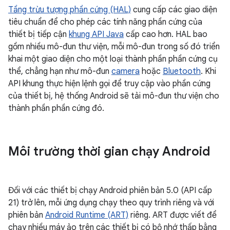
Tầng trừu tượng phần cứng (HAL)
cung cấp các giao diện
tiêu chuẩn để cho phép các tính năng phần cứng của
thiết bị tiếp cận
khung API Java
cấp cao hơn. HAL bao
gồm nhiều mô-đun thư viện, mỗi mô-đun trong số đó triển
khai một giao diện cho một loại thành phần phần cứng cụ
thể, chẳng hạn như mô-đun
camera
hoặc
Bluetooth
. Khi
API khung thực hiện lệnh gọi để truy cập vào phần cứng
của thiết bị, hệ thống Android sẽ tải mô-đun thư viện cho
thành phần phần cứng đó.
Môi trường thời gian chạy Android
Đối với các thiết bị chạy Android phiên bản 5.0 (API cấp
21) trở lên, mỗi ứng dụng chạy theo quy trình riêng và với
phiên bản
Android Runtime (ART)
riêng. ART được viết để
chạy nhiều máy ảo trên các thiết bị có bộ nhớ thấp bằng