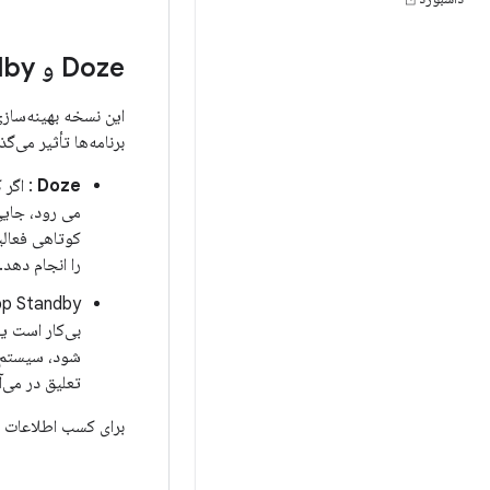
Doze و App Standby
این نسخه بهینه‌سازی
برنامه‌ها تأثیر می‌گ
Doze
: اگر 
می رود، جایی
کوتاهی فعالیت
را انجام دهد.
بی‌کار است یا
شود، سیستم دس
تعلیق در می‌آ
برای کسب اطلاعات ب