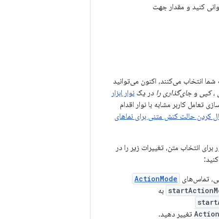
وانی کنید و مقدار جهت
 شما انتخاب می‌کنند، اکنون می‌توانید
،
کپی
و
جای‌گذاری را
در یک
نوار ابزار
زی تعامل کاربر مشابه با نوار اقدام
ل کردن حالت کنش متنی برای نماهای
ر برای انتخاب متن، تغییرات زیر را در
نید:
، تماس‌های
ActionMode
startActionM
به
start
Actio
تغییر دهید.