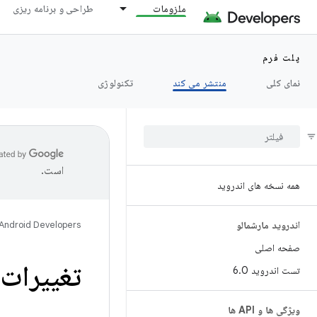
ملزومات
طراحی و برنامه ریزی
پلت فرم
نمای کلی
منتشر می کند
تکنولوژی
است.
همه نسخه های اندروید
اندروید مارشمالو
Android Developers
صفحه اصلی
تغییرات ا
تست اندروید 6
0
.
ویژگی ها و API ها