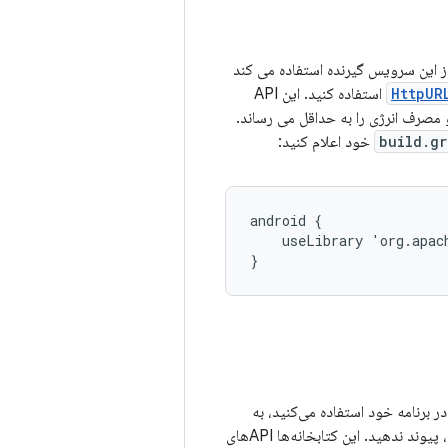
ا حذف می کند. اگر برنامه شما از این سرویس گیرنده استفاده می کند
HttpUR
استفاده کنید. این API
مصرف انرژی را به حداقل می رساند.
build.gr
خود اعلام کنید:
android {

    useLibrary 'org.apach
}
ست. اگر از Android NDK در برنامه خود استفاده می‌کنید، به
، پیوند ندهید. این کتابخانه‌ها APIهای