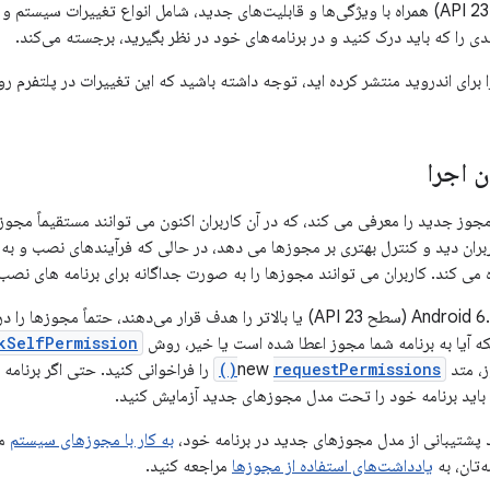
دی را که باید درک کنید و در برنامه‌های خود در نظر بگیرید، برجسته می‌کند.
را برای اندروید منتشر کرده اید، توجه داشته باشید که این تغییرات در پلتفرم ر
 اجرا
ز جدید را معرفی می کند، که در آن کاربران اکنون می توانند مستقیماً مجوزها
ربران دید و کنترل بهتری بر مجوزها می دهد، در حالی که فرآیندهای نصب و به 
 می کند. کاربران می توانند مجوزها را به صورت جداگانه برای برنامه های نصب 
در برنامه‌هایی که Android 6.0 (سطح API 23) یا بالاتر را هدف قرار می‌دهند
که آیا به برنامه شما مجوز اعطا شده است یا خیر، روش new
kSelfPermission()
تد new
requestPermissions()
باید برنامه خود را تحت مدل مجوزهای جدید آزمایش کنید.
د پشتیبانی از مدل مجوزهای جدید در برنامه خود،
به کار با مجوزهای سیستم
مر
ه‌تان، به
یادداشت‌های استفاده از مجوزها
مراجعه کنید.