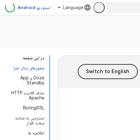
استودیو Android
در این صفحه
مجوزهای زمان اجرا
Doze و App
Standby
حذف کلاینت HTTP
Apache
BoringSSL
دسترسی به شناسه
سخت افزار
اطلاعیه ها