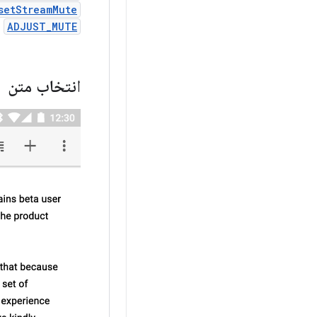
setStreamMute()
ADJUST_MUTE
ی
انتخاب متن