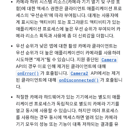
카메라 하위 시스템 리소스(카메라 기기 열기 및 구성 포
함)에 대한 액세스 권한은 클라이언트 애플리케이션 프로
세스의 '우선순위'에 따라 부여됩니다. 대개는 사용자에
게 표시되는 액티비티 또는 포그라운드 액티비티가 있는
애플리케이션 프로세스에 높은 우선 순위가 부여되어 카
메라 리소스 획득과 사용에 좀 더 신뢰감을 더합니다.
우선 순위가 낮은 앱에 대한 활성 카메라 클라이언트는
우선 순위가 더 높은 애플리케이션이 카메라를 사용하려
시도하면 "제거"될 수 있습니다. 지원 중단된
Camera
API의 경우 이로 인해 제거된 클라이언트에 대해
onError()
가 호출됩니다.
Camera2
API에서는 제거
된 클라이언트에 대해
onDisconnected()
가 호출됩니
다.
적절한 카메라 하드웨어가 있는 기기에서는 별도의 애플
리케이션 프로세스가 독립적으로 별도의 카메라 기기를
열고 동시에 사용할 수 있습니다. 하지만 여러 프로세스
를 사용하는 경우 동시에 액세스하면 열려 있는 카메라
기기 모두의 성능 또는 기능이 대폭 저하되는 결과를 유