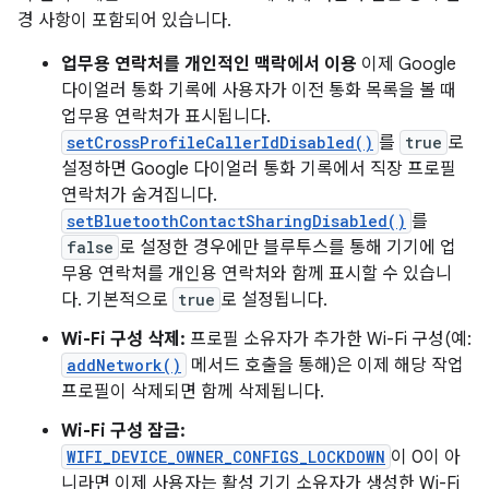
경 사항이 포함되어 있습니다.
업무용 연락처를 개인적인 맥락에서 이용
이제 Google
다이얼러 통화 기록에 사용자가 이전 통화 목록을 볼 때
업무용 연락처가 표시됩니다.
setCrossProfileCallerIdDisabled()
를
true
로
설정하면 Google 다이얼러 통화 기록에서 직장 프로필
연락처가 숨겨집니다.
setBluetoothContactSharingDisabled()
를
false
로 설정한 경우에만 블루투스를 통해 기기에 업
무용 연락처를 개인용 연락처와 함께 표시할 수 있습니
다. 기본적으로
true
로 설정됩니다.
Wi-Fi 구성 삭제:
프로필 소유자가 추가한 Wi-Fi 구성(예:
addNetwork()
메서드 호출을 통해)은 이제 해당 작업
프로필이 삭제되면 함께 삭제됩니다.
Wi-Fi 구성 잠금:
WIFI_DEVICE_OWNER_CONFIGS_LOCKDOWN
이 0이 아
니라면 이제 사용자는 활성 기기 소유자가 생성한 Wi-Fi