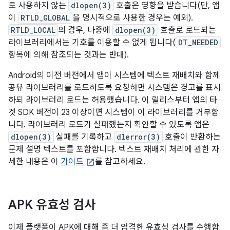
로 사용하지 않는
dlopen(3)
호출은 영향을 받습니다(단, 앱
이
RTLD_GLOBAL
을 명시적으로 사용한 경우는 예외).
RTLD_LOCAL
의 경우, 나중에
dlopen(3)
호출로 로드되는
라이브러리에서는 기호를 이용할 수 없게 됩니다(
DT_NEEDED
항목에 의해 참조되는 것과는 반대).
Android의 이전 버전에서 앱이 시스템에 텍스트 재배치와 함께
공유 라이브러리를 로드하도록 요청하면 시스템은 경고를 표시
하되 라이브러리 로드는 허용했습니다. 이 릴리스부터 앱의 타
겟 SDK 버전이 23 이상이면 시스템이 이 라이브러리를 거부합
니다. 라이브러리 로드가 실패했는지 확인할 수 있도록 앱은
dlopen(3)
실패를 기록하고
dlerror(3)
호출이 반환하는
문제 설명 텍스트를 포함합니다. 텍스트 재배치 처리에 관한 자
세한 내용은 이
가이드
를 참고하세요.
APK 유효성 검사
이제 플랫폼이 APK에 대해 좀 더 엄격한 유효성 검사를 수행합