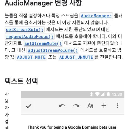
Audio
Manager 변경 사항
볼륨을 직접 설정하거나 특정 스트림을
AudioManager
클래
스를 통해 음소거하는 것은 더 이상 지원되지 않습니다.
setStreamSolo()
메서드는 지원 중단되었으며 대신
requestAudioFocus()
메서드를 호출해야 합니다. 이와 마
찬가지로
setStreamMute()
메서드도 지원이 중단되었습니
다. 그 대신
adjustStreamVolume()
메서드를 호출하고 방
향 값
ADJUST_MUTE
또는
ADJUST_UNMUTE
를 전달합니다.
텍스트 선택
사
용
자
가
앱
에