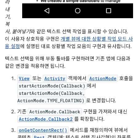
라
내
기
,
복
사
,
붙여넣기
와 같은 텍스트 선택 작업을 표시할 수 있습니다.
이 사용자 상호작용 구현은
개별 뷰에 대한 상황별 작업 모드 사
용 설정
에 설명된 대로 상황별 작업 모음의 구현과 유사합니다.
텍스트 선택을 위해 부동 툴바를 구현하려면 기존 앱에 다음과
같은 변경을 적용하면 됩니다.
View
또는
Activity
객체에서
ActionMode
호출을
startActionMode(Callback)
에서
startActionMode(Callback,
ActionMode.TYPE_FLOATING)
로 변경합니다.
기존
ActionMode.Callback
구현을 가져와서 대신
ActionMode.Callback2
를 확장합니다.
onGetContentRect()
메서드를 재정의하여 뷰에서
콘텐츠
Rect
객체(예: 텍스트 선택 직사각형)의 좌표를