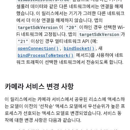
셀룰러 데이터와 같은 다른 네트워크에서는 연결을 해제
했습니다. 이 릴리스에서는 기기가 그러한 다른 네트워크
에서 더 이상 연결을 해제하지 않습니다. 앱의
targetSdkVersion
이
“20”
이하인 경우 선택한 Wi-
Fi 네트워크에 고정됩니다. 앱의
targetSdkVersion
가
“21”
이상인 경우 멀티네트워크 API (예:
openConnection()
,
bindSocket()
, 새
bindProcessToNetwork()
메서드)를 사용하여 네트
워크 트래픽이 선택한 네트워크에서 전송되도록 합니다.
카메라 서비스 변경 사항
이 릴리스에서는 카메라 서비스에서 공유된 리소스에 액세스하
는 모델이 이전의 '선착순' 액세스 모델에서 우선순위가 높은 프
로세스가 선호되는 액세스 모델로 변경되었습니다. 서비스 동
작에 대한 변경 사항은 다음과 같습니다.