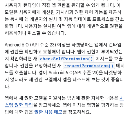
사용자가 런타임에 직접 앱 권한을 관리할 수 있게 됩니다. 이
모델은 사용자에게 개선된 가시성과 권한 제어 기능을 제공하
는 동시에 앱 개발자의 설치 및 자동 업데이트 프로세스를 간소
화합니다. 사용자는 설치된 여러 앱에 대해 개별적으로 권한을
허용하거나 취소할 수 있습니다.
Android 6.0 (API 수준 23) 이상을 타겟팅하는 앱에서 런타임
에 권한을 확인하고 요청해야 합니다. 앱에 권한이 부여되었는
지 확인하려면 새
checkSelfPermission()
메서드를 호출
합니다. 권한을 요청하려면 새
requestPermissions()
메서
드를 호출합니다. 앱이 Android 6.0(API 수준 23)을 타겟팅하
지 않더라도 새 권한 모델에서 앱을 테스트해 보는 것이 좋습니
다.
앱에서 새 권한 모델을 지원하는 방법에 관한 자세한 내용은
시
스템 권한 작업
을 참고하세요. 앱에 미치는 영향을 평가하는 방
법에 대한 팁은
권한 사용 메모
를 참고하세요.