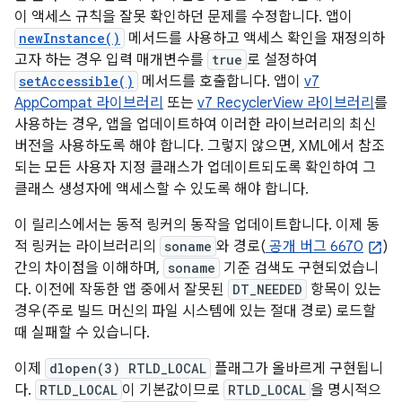
이 액세스 규칙을 잘못 확인하던 문제를 수정합니다. 앱이
newInstance()
메서드를 사용하고 액세스 확인을 재정의하
고자 하는 경우 입력 매개변수를
true
로 설정하여
setAccessible()
메서드를 호출합니다. 앱이
v7
AppCompat 라이브러리
또는
v7 RecyclerView 라이브러리
를
사용하는 경우, 앱을 업데이트하여 이러한 라이브러리의 최신
버전을 사용하도록 해야 합니다. 그렇지 않으면, XML에서 참조
되는 모든 사용자 지정 클래스가 업데이트되도록 확인하여 그
클래스 생성자에 액세스할 수 있도록 해야 합니다.
이 릴리스에서는 동적 링커의 동작을 업데이트합니다. 이제 동
적 링커는 라이브러리의
soname
와 경로(
공개 버그 6670
)
간의 차이점을 이해하며,
soname
기준 검색도 구현되었습니
다. 이전에 작동한 앱 중에서 잘못된
DT_NEEDED
항목이 있는
경우(주로 빌드 머신의 파일 시스템에 있는 절대 경로) 로드할
때 실패할 수 있습니다.
이제
dlopen(3) RTLD_LOCAL
플래그가 올바르게 구현됩니
다.
RTLD_LOCAL
이 기본값이므로
RTLD_LOCAL
을 명시적으