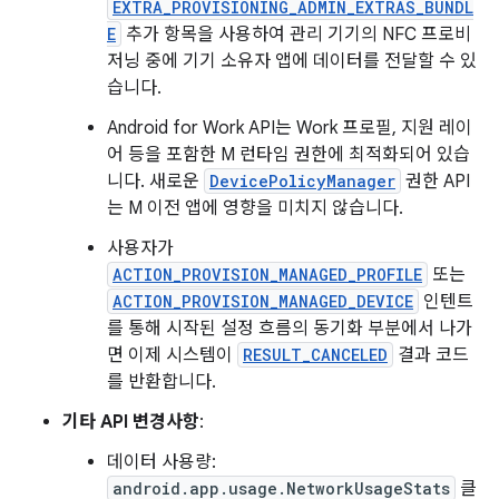
EXTRA_PROVISIONING_ADMIN_EXTRAS_BUNDL
E
추가 항목을 사용하여 관리 기기의 NFC 프로비
저닝 중에 기기 소유자 앱에 데이터를 전달할 수 있
습니다.
Android for Work API는 Work 프로필, 지원 레이
어 등을 포함한 M 런타임 권한에 최적화되어 있습
니다. 새로운
DevicePolicyManager
권한 API
는 M 이전 앱에 영향을 미치지 않습니다.
사용자가
ACTION_PROVISION_MANAGED_PROFILE
또는
ACTION_PROVISION_MANAGED_DEVICE
인텐트
를 통해 시작된 설정 흐름의 동기화 부분에서 나가
면 이제 시스템이
RESULT_CANCELED
결과 코드
를 반환합니다.
기타 API 변경사항
:
데이터 사용량:
android.app.usage.NetworkUsageStats
클