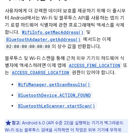
사용자에게 더 강력한 데이터 보호를 제공하기 위해 이 출시부
터 Android에서는 Wi-Fi 및 블루투스 API를 사용하는 앱의 기
기 로컬 하드웨어 식별자에 관한 프로그래매틱 액세스를 삭제
합니다.
WifiInfo.getMacAddress()
및
BluetoothAdapter.getAddress()
메서드는 이제
02:00:00:00:00:00
의 상수 값을 반환합니다.
블루투스 및 Wi-Fi 스캔을 통해 근처 외부 기기의 하드웨어 식
별자에 액세스하려면 이제 앱에
ACCESS_FINE_LOCATION
또
는
ACCESS_COARSE_LOCATION
권한이 있어야 합니다.
WifiManager.getScanResults()
BluetoothDevice.ACTION_FOUND
BluetoothLeScanner.startScan()
참고
: Android 6.0 (API 수준 23)을 실행하는 기기가 백그라운드
Wi-Fi 또는 블루투스 검색을 시작하면 이 작업은 외부 기기에 무작위