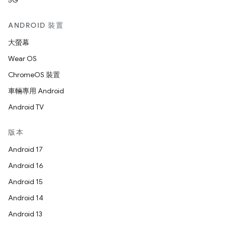
5G
ANDROID 裝置
大螢幕
Wear OS
ChromeOS 裝置
車輛專用 Android
Android TV
版本
Android 17
Android 16
Android 15
Android 14
Android 13