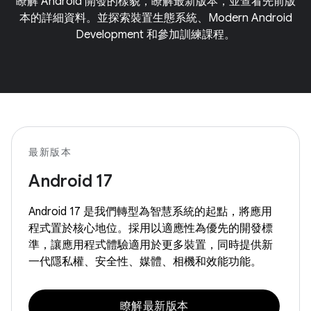
瞭解 Android 開發的樣貌，瞭解最新版本，並查看先前版
本的詳細資料。並探索裝置生態系統、Modern Android
Development 和參加訓練課程。
最新版本
Android 17
Android 17 是我們轉型為智慧系統的起點，將應用
程式置於核心地位。採用以適應性為優先的開發標
準，讓應用程式體驗適用於更多裝置，同時提供新
一代隱私權、安全性、媒體、相機和效能功能。
瞭解最新版本