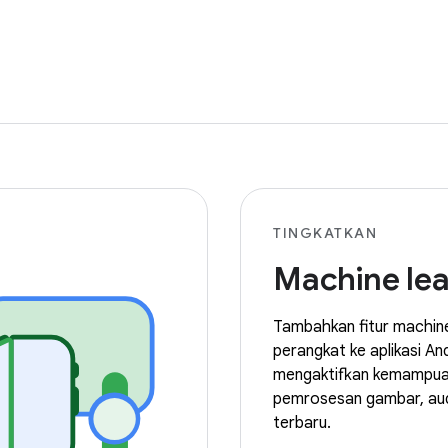
TINGKATKAN
Machine lea
Tambahkan fitur machine 
perangkat ke aplikasi An
mengaktifkan kemampu
pemrosesan gambar, aud
terbaru.