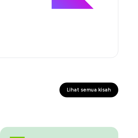
Lihat semua kisah