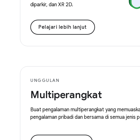
diparkir, dan XR 2D.
Pelajari lebih lanjut
UNGGULAN
Multiperangkat
Buat pengalaman multiperangkat yang memuask
pengalaman pribadi dan bersama di semua jenis p