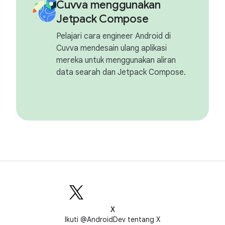
Cuvva menggunakan
Jetpack Compose
Pelajari cara engineer Android di
Cuvva mendesain ulang aplikasi
mereka untuk menggunakan aliran
data searah dan Jetpack Compose.
X
Ikuti @AndroidDev tentang X