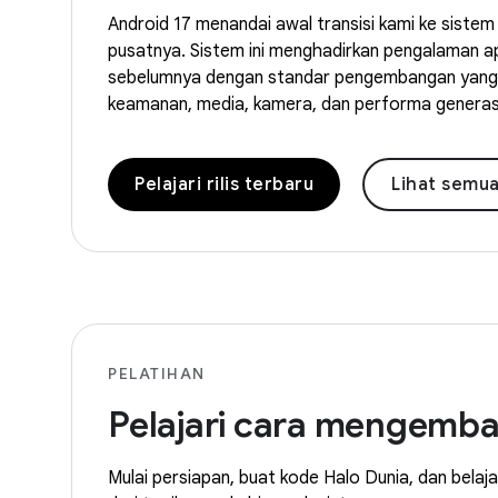
Android 17 menandai awal transisi kami ke siste
pusatnya. Sistem ini menghadirkan pengalaman apl
sebelumnya dengan standar pengembangan yang 
keamanan, media, kamera, dan performa generasi
Pelajari rilis terbaru
Lihat semua 
PELATIHAN
Pelajari cara mengemba
Mulai persiapan, buat kode Halo Dunia, dan belaj