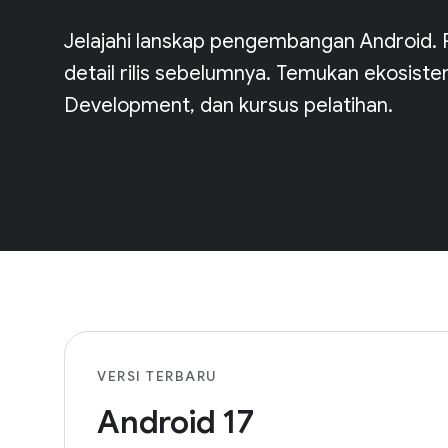
Jelajahi lanskap pengembangan Android. Pel
detail rilis sebelumnya. Temukan ekosis
Development, dan kursus pelatihan.
VERSI TERBARU
Android 17