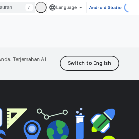
/
Android Studio
Anda. Terjemahan AI