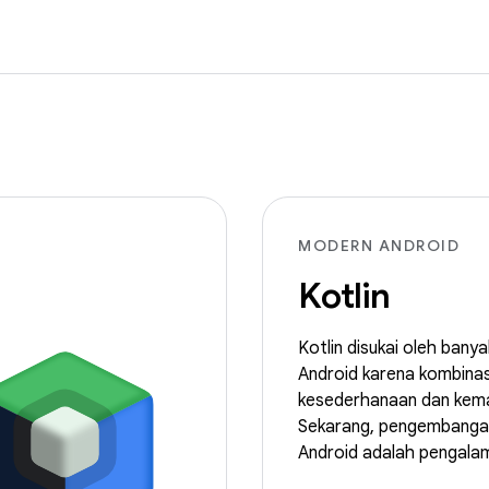
MODERN ANDROID
Kotlin
Kotlin disukai oleh bany
Android karena kombinas
kesederhanaan dan kem
Sekarang, pengembangan
Android adalah pengalam