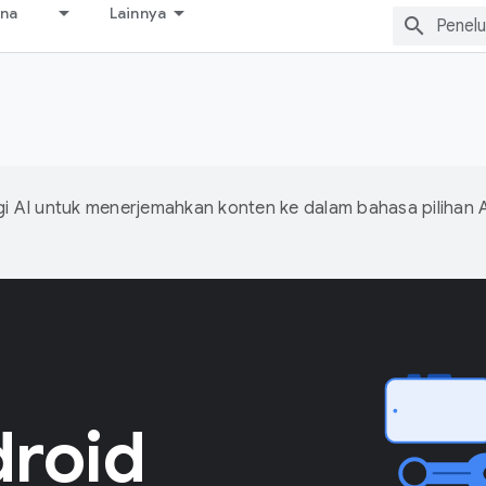
ana
Lainnya
 AI untuk menerjemahkan konten ke dalam bahasa pilihan 
droid