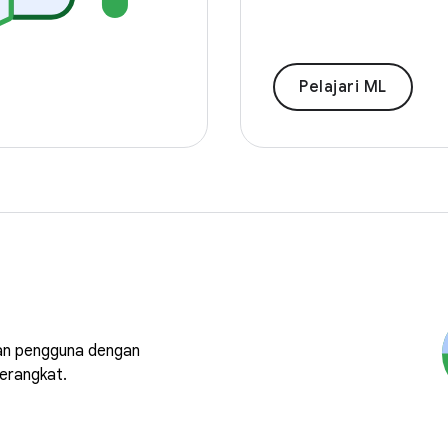
Pelajari ML
an pengguna dengan
erangkat.