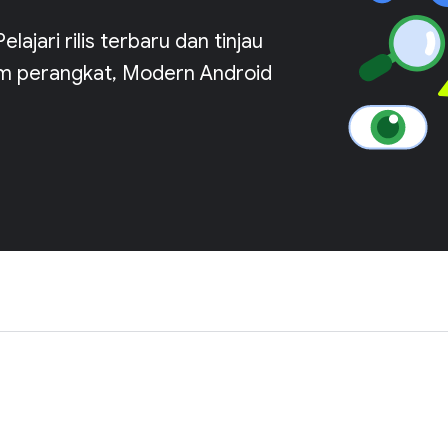
ajari rilis terbaru dan tinjau
tem perangkat, Modern Android