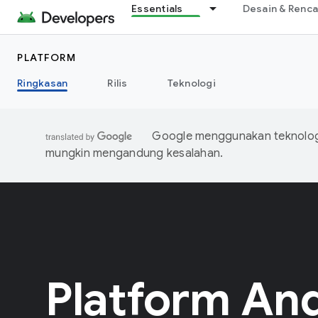
Essentials
Desain & Renc
PLATFORM
Ringkasan
Rilis
Teknologi
Google menggunakan teknologi
mungkin mengandung kesalahan.
Platform An