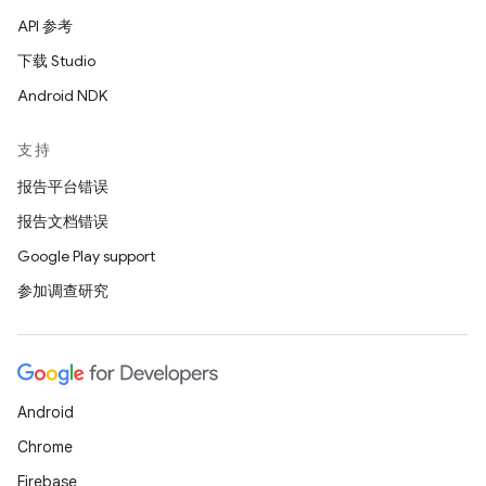
API 参考
下载 Studio
Android NDK
支持
报告平台错误
报告文档错误
Google Play support
参加调查研究
Android
Chrome
Firebase