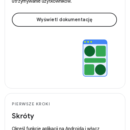
utrzymywanie użytkowników.
Wyświetl dokumentację
PIERWSZE KROKI
Skróty
Określ funkcje aplikacji na Androida i włącz