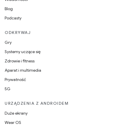
Blog
Podcasty
ODKRYWAJ
Gry
Systemy uczące się
Zdrowie i fitness
Aparat i multimedia
Prywatność
5G
URZĄDZENIA Z ANDROIDEM
Duże ekrany
Wear OS