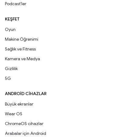
Podcast'ler
KEŞFET
Oyun
Makine Öğrenimi
Sağlık ve Fitness
Kamera ve Medya
Gizlilik
5G
ANDROID CIHAZLAR
Büyük ekranlar
Wear OS
ChromeOS cihazlar
Arabalar için Android