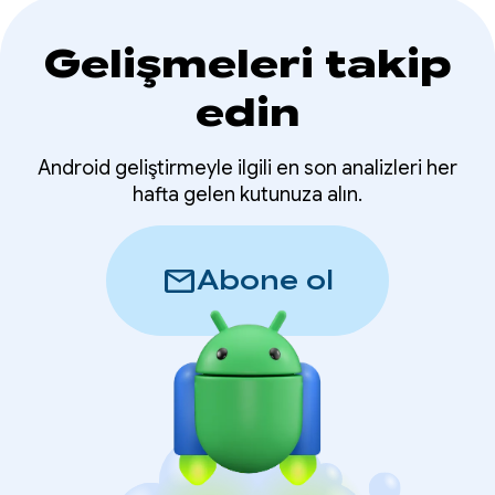
Gelişmeleri takip
edin
Android geliştirmeyle ilgili en son analizleri her
hafta gelen kutunuza alın.
mail
Abone ol