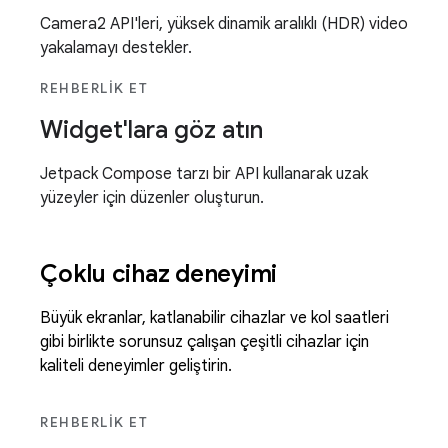
Camera2 API'leri, yüksek dinamik aralıklı (HDR) video
yakalamayı destekler.
REHBERLIK ET
Widget'lara göz atın
Jetpack Compose tarzı bir API kullanarak uzak
yüzeyler için düzenler oluşturun.
Çoklu cihaz deneyimi
Büyük ekranlar, katlanabilir cihazlar ve kol saatleri
gibi birlikte sorunsuz çalışan çeşitli cihazlar için
kaliteli deneyimler geliştirin.
REHBERLIK ET