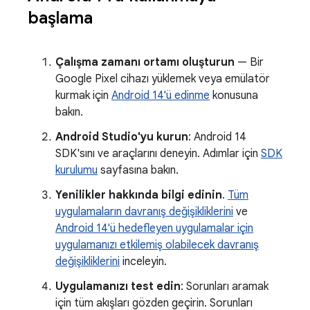
başlama
Çalışma zamanı ortamı oluşturun
— Bir
Google Pixel cihazı yüklemek veya emülatör
kurmak için
Android 14'ü edinme
konusuna
bakın.
Android Studio'yu kurun
: Android 14
SDK'sını ve araçlarını deneyin. Adımlar için
SDK
kurulumu
sayfasına bakın.
Yenilikler hakkında bilgi edinin
.
Tüm
uygulamaların davranış değişikliklerini
ve
Android 14'ü hedefleyen uygulamalar için
uygulamanızı etkilemiş olabilecek davranış
değişikliklerini
inceleyin.
Uygulamanızı test edin
: Sorunları aramak
için tüm akışları gözden geçirin. Sorunları