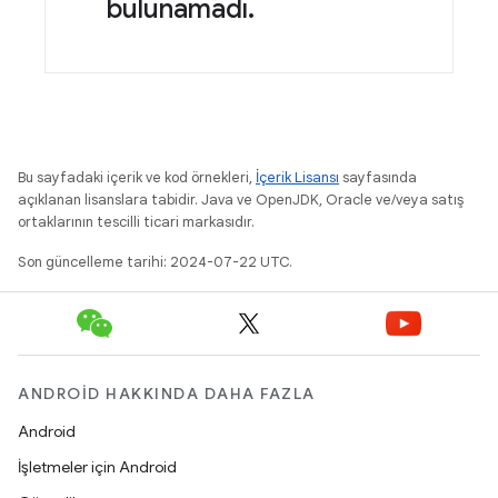
bulunamadı.
Bu sayfadaki içerik ve kod örnekleri,
İçerik Lisansı
sayfasında
açıklanan lisanslara tabidir. Java ve OpenJDK, Oracle ve/veya satış
ortaklarının tescilli ticari markasıdır.
Son güncelleme tarihi: 2024-07-22 UTC.
ANDROID HAKKINDA DAHA FAZLA
Android
İşletmeler için Android