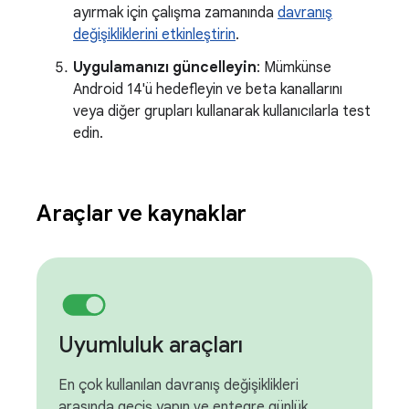
ayırmak için çalışma zamanında
davranış
değişikliklerini etkinleştirin
.
Uygulamanızı güncelleyin
: Mümkünse
Android 14'ü hedefleyin ve beta kanallarını
veya diğer grupları kullanarak kullanıcılarla test
edin.
Araçlar ve kaynaklar
Uyumluluk araçları
En çok kullanılan davranış değişiklikleri
arasında geçiş yapın ve entegre günlük