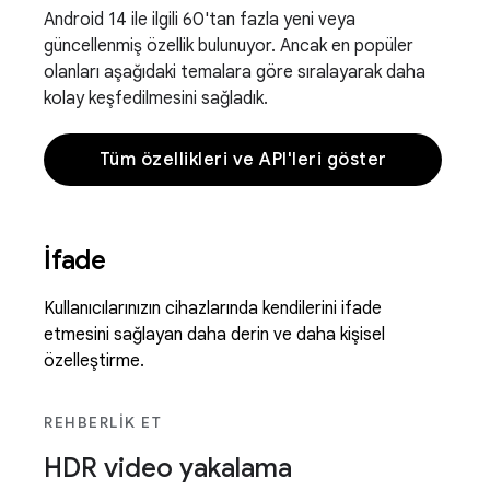
Android 14 ile ilgili 60'tan fazla yeni veya
güncellenmiş özellik bulunuyor. Ancak en popüler
olanları aşağıdaki temalara göre sıralayarak daha
kolay keşfedilmesini sağladık.
Tüm özellikleri ve API'leri göster
İfade
Kullanıcılarınızın cihazlarında kendilerini ifade
etmesini sağlayan daha derin ve daha kişisel
özelleştirme.
REHBERLIK ET
HDR video yakalama