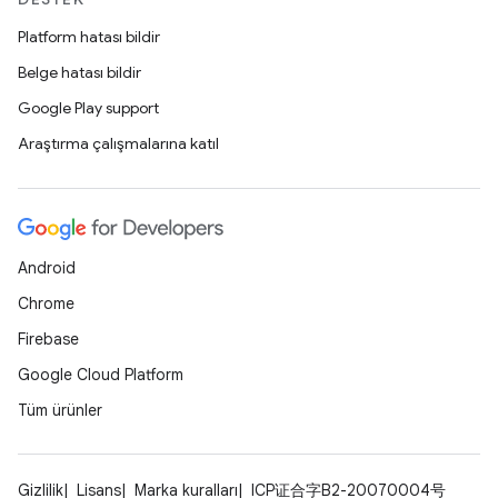
Platform hatası bildir
Belge hatası bildir
Google Play support
Araştırma çalışmalarına katıl
Android
Chrome
Firebase
Google Cloud Platform
Tüm ürünler
Gizlilik
Lisans
Marka kuralları
ICP证合字B2-20070004号