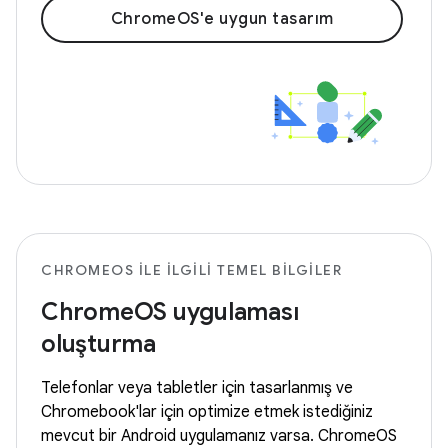
ChromeOS'e uygun tasarım
CHROMEOS ILE ILGILI TEMEL BILGILER
ChromeOS uygulaması
oluşturma
Telefonlar veya tabletler için tasarlanmış ve
Chromebook'lar için optimize etmek istediğiniz
mevcut bir Android uygulamanız varsa. ChromeOS