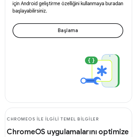
için Android geliştirme özelliğini kullanmaya buradan
başlayabilirsiniz.
Başlama
CHROMEOS ILE ILGILI TEMEL BILGILER
ChromeOS uygulamalarını optimize