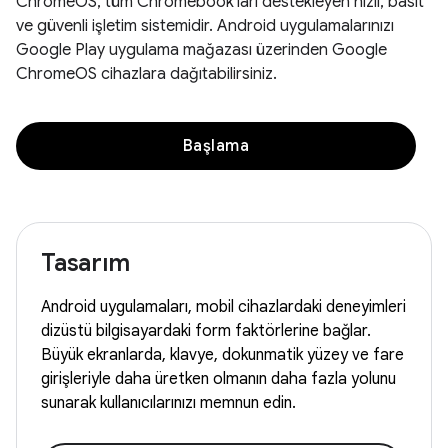
ChromeOS, tüm Chromebook'ları destekleyen hızlı, basit
ve güvenli işletim sistemidir. Android uygulamalarınızı
Google Play uygulama mağazası üzerinden Google
ChromeOS cihazlara dağıtabilirsiniz.
Başlama
Tasarım
Android uygulamaları, mobil cihazlardaki deneyimleri
dizüstü bilgisayardaki form faktörlerine bağlar.
Büyük ekranlarda, klavye, dokunmatik yüzey ve fare
girişleriyle daha üretken olmanın daha fazla yolunu
sunarak kullanıcılarınızı memnun edin.