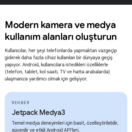
Modern kamera ve medya
kullanım alanları oluşturun
Kullanıcılar, her şeyi telefonlarda yapmaktan vazgeçip
giderek daha fazla cihaz kullanılan bir dünyaya geçiş
yapıyor. Android, kullanıcılara istedikleri özelliklerle
(telefon, tablet, kol saati, TV ve hatta arabalarda)
ulaşmanıza yardımcı olmak için gelişiyor.
REHBER
Jetpack Medya3
Temel medya deneyimleri için basit, özelleştirilebilir,
güvenilir ve etkili Android API'leri.