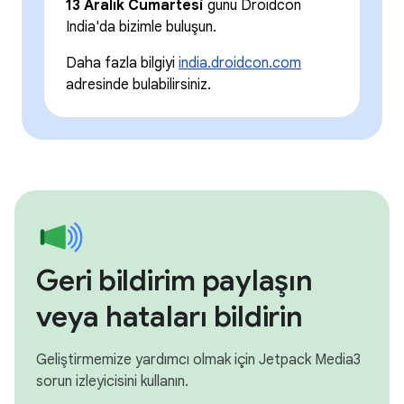
13 Aralık Cumartesi
günü Droidcon
India'da bizimle buluşun.
Daha fazla bilgiyi
india.droidcon.com
adresinde bulabilirsiniz.
Geri bildirim paylaşın
veya hataları bildirin
Geliştirmemize yardımcı olmak için Jetpack Media3
sorun izleyicisini kullanın.