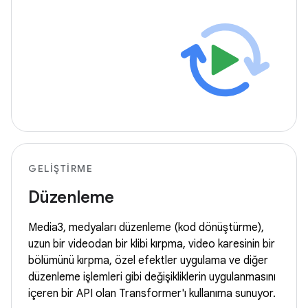
GELIŞTIRME
Düzenleme
Media3, medyaları düzenleme (kod dönüştürme),
uzun bir videodan bir klibi kırpma, video karesinin bir
bölümünü kırpma, özel efektler uygulama ve diğer
düzenleme işlemleri gibi değişikliklerin uygulanmasını
içeren bir API olan Transformer'ı kullanıma sunuyor.