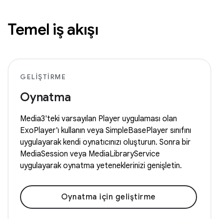
Temel iş akışı
GELIŞTIRME
Oynatma
Media3'teki varsayılan Player uygulaması olan
ExoPlayer'ı kullanın veya SimpleBasePlayer sınıfını
uygulayarak kendi oynatıcınızı oluşturun. Sonra bir
MediaSession veya MediaLibraryService
uygulayarak oynatma yeteneklerinizi genişletin.
Oynatma için geliştirme