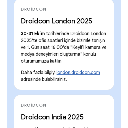
DROIDCON
Droidcon London 2025
30-31 Ekim
tarihlerinde Droidcon London
2025'te ofis saatleri içinde bizimle tanışın
ve 1. Gün saat 16:00'da "Keyifli kamera ve
medya deneyimleri oluşturma" konulu
oturumumuza katılın.
Daha fazla bilgiyi
london.droidcon.com
adresinde bulabilirsiniz.
DROIDCON
Droidcon India 2025