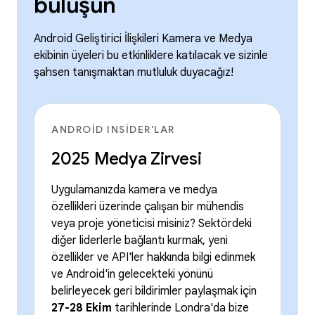
buluşun
Android Geliştirici İlişkileri Kamera ve Medya
ekibinin üyeleri bu etkinliklere katılacak ve sizinle
şahsen tanışmaktan mutluluk duyacağız!
ANDROID INSIDER'LAR
2025 Medya Zirvesi
Uygulamanızda kamera ve medya
özellikleri üzerinde çalışan bir mühendis
veya proje yöneticisi misiniz? Sektördeki
diğer liderlerle bağlantı kurmak, yeni
özellikler ve API'ler hakkında bilgi edinmek
ve Android'in gelecekteki yönünü
belirleyecek geri bildirimler paylaşmak için
27-28 Ekim
tarihlerinde Londra'da bize