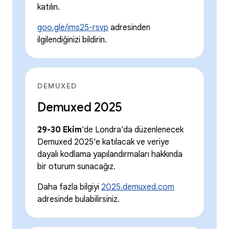
katılın.
goo.gle/ims25-rsvp
adresinden
ilgilendiğinizi bildirin.
DEMUXED
Demuxed 2025
29-30 Ekim
'de Londra'da düzenlenecek
Demuxed 2025'e katılacak ve veriye
dayalı kodlama yapılandırmaları hakkında
bir oturum sunacağız.
Daha fazla bilgiyi
2025.demuxed.com
adresinde bulabilirsiniz.