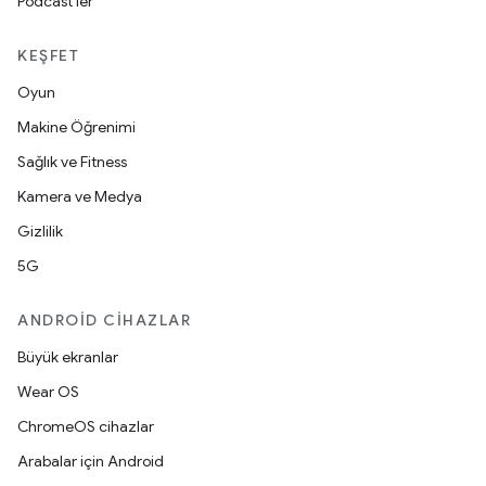
Podcast'ler
KEŞFET
Oyun
Makine Öğrenimi
Sağlık ve Fitness
Kamera ve Medya
Gizlilik
5G
ANDROID CIHAZLAR
Büyük ekranlar
Wear OS
ChromeOS cihazlar
Arabalar için Android