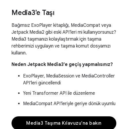
Media3'e Taşı
Bağımsız ExoPlayer kitaplığı, MediaCompat veya
Jetpack Media2 gibi eski API'leri mi kullanıyorsunuz?
Media3 taşımanızı kolaylaştırmak için taşıma
rehberimizi uygulayın ve taşıma komut dosyamızı
kullanın.
Neden Jetpack Media3'e geçiş yapmalısınız?
ExoPlayer, MediaSession ve MediaController
API'leri güncellendi
Yeni Transformer API ile düzenleme
MediaCompat API'leriyle geriye dönük uyumlu
Media3 Taşıma Kılavuzu'na bakın