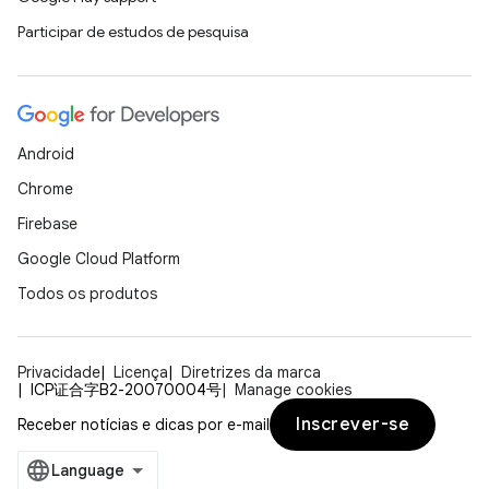
Participar de estudos de pesquisa
Android
Chrome
Firebase
Google Cloud Platform
Todos os produtos
Privacidade
Licença
Diretrizes da marca
ICP证合字B2-20070004号
Manage cookies
Inscrever-se
Receber notícias e dicas por e-mail