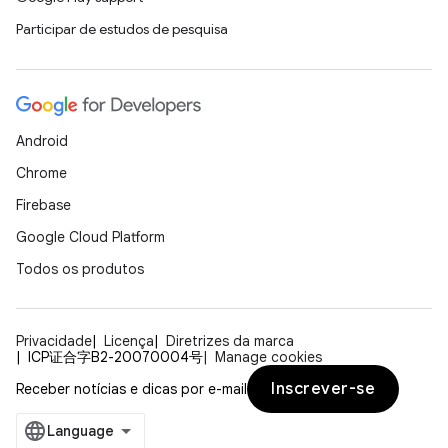
Participar de estudos de pesquisa
Android
Chrome
Firebase
Google Cloud Platform
Todos os produtos
Privacidade
Licença
Diretrizes da marca
ICP证合字B2-20070004号
Manage cookies
Inscrever-se
Receber notícias e dicas por e-mail