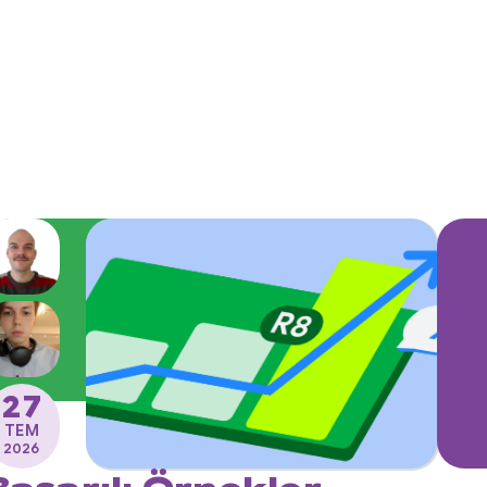
27
TEM
2026