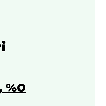
i
, %0