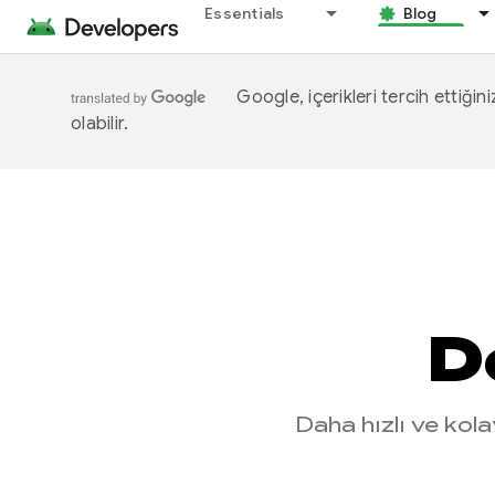
Essentials
Blog
Google, içerikleri tercih ettiğin
olabilir.
D
Daha hızlı ve kol