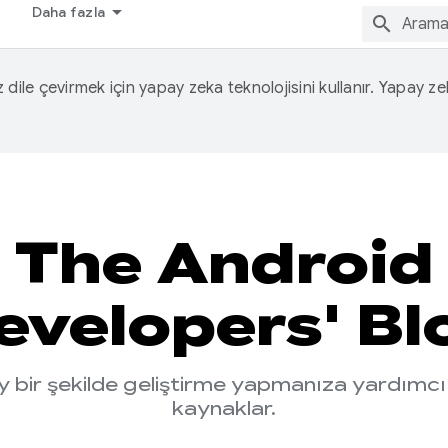
Daha fazla
iz dile çevirmek için yapay zeka teknolojisini kullanır. Yapay z
The Android
evelopers' Bl
ay bir şekilde geliştirme yapmanıza yardımcı
kaynaklar.