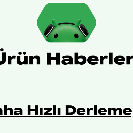
Ürün Haberler
aha Hızlı Derleme