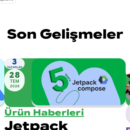
Son Gelişmeler
3
YAZARLAR
28
TEM
2026
Ürün Haberleri
Jetpack