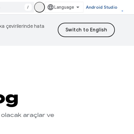
/
Android Studio
eka çevirilerinde hata
og
 olacak araçlar ve