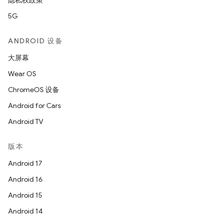
隐私权政策
5G
ANDROID 设备
大屏幕
Wear OS
ChromeOS 设备
Android for Cars
Android TV
版本
Android 17
Android 16
Android 15
Android 14