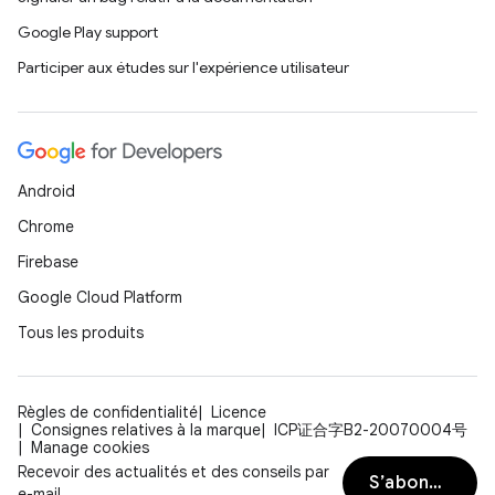
Google Play support
Participer aux études sur l'expérience utilisateur
Android
Chrome
Firebase
Google Cloud Platform
Tous les produits
Règles de confidentialité
Licence
Consignes relatives à la marque
ICP证合字B2-20070004号
Manage cookies
Recevoir des actualités et des conseils par
S’abonner
e-mail