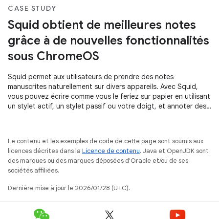
CASE STUDY
Squid obtient de meilleures notes
grâce à de nouvelles fonctionnalités
sous ChromeOS
Squid permet aux utilisateurs de prendre des notes
manuscrites naturellement sur divers appareils. Avec Squid,
vous pouvez écrire comme vous le feriez sur papier en utilisant
un stylet actif, un stylet passif ou votre doigt, et annoter des
fichiers PDF pour remplir des formulaires, corriger/noter des
devoirs ou signer des documents.
Le contenu et les exemples de code de cette page sont soumis aux
licences décrites dans la
Licence de contenu
. Java et OpenJDK sont
des marques ou des marques déposées d'Oracle et/ou de ses
sociétés affiliées.
Dernière mise à jour le 2026/01/28 (UTC).