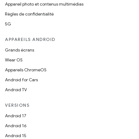
Appareil photo et contenus multimédias
Règles de confidentialité
5G
APPAREILS ANDROID
Grands écrans
Wear OS
Appareils ChromeOS
Android for Cars
Android TV
VERSIONS
Android 17
Android 16
Android 15