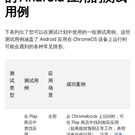
用例
下表列出了您可以在测试计划中使用的一组测试用例。这些
测试用例涵盖了 Android 应用在 ChromeOS 设备上运行时
可能会遇到的各种常见情形。
测
应
试
测试用
用
成功案例
类
例
场
型
景
在 Play
全部
从 Chromebook 上访问时，可
商店中
在 Play 商店中找到相应应用
查找应
（如果能按预期正常工作，表明
用
没有任何问题）。
注意
：
清单