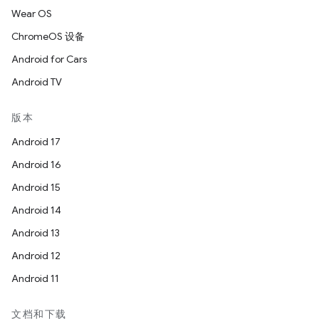
Wear OS
ChromeOS 设备
Android for Cars
Android TV
版本
Android 17
Android 16
Android 15
Android 14
Android 13
Android 12
Android 11
文档和下载