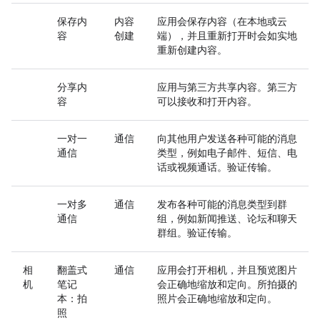
保存内
内容
应用会保存内容（在本地或云
容
创建
端），并且重新打开时会如实地
重新创建内容。
分享内
应用与第三方共享内容。第三方
容
可以接收和打开内容。
一对一
通信
向其他用户发送各种可能的消息
通信
类型，例如电子邮件、短信、电
话或视频通话。验证传输。
一对多
通信
发布各种可能的消息类型到群
通信
组，例如新闻推送、论坛和聊天
群组。验证传输。
相
翻盖式
通信
应用会打开相机，并且预览图片
机
笔记
会正确地缩放和定向。所拍摄的
本：拍
照片会正确地缩放和定向。
照