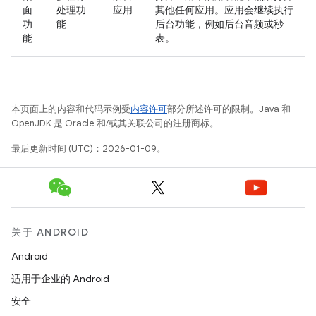
面
处理功
应用
其他任何应用。应用会继续执行
功
能
后台功能，例如后台音频或秒
能
表。
本页面上的内容和代码示例受
内容许可
部分所述许可的限制。Java 和
OpenJDK 是 Oracle 和/或其关联公司的注册商标。
最后更新时间 (UTC)：2026-01-09。
关于 ANDROID
Android
适用于企业的 Android
安全