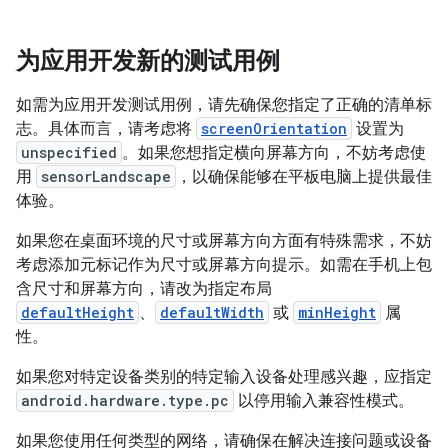
为应用开发新的测试用例
如需为应用开发测试用例，请先确保您指定了正确的清单标
志。具体而言，请考虑将
screenOrientation
设置为
unspecified
。如果您想指定横向屏幕方向，不妨考虑使
用
sensorLandscape
，以确保能够在平板电脑上提供最佳
体验。
如果您在桌面环境的尺寸或屏幕方向方面有特殊需求，不妨
考虑添加元标记作为尺寸或屏幕方向提示。如需在手机上包
含尺寸和屏幕方向，请改为指定布局
defaultHeight
、
defaultWidth
或
minHeight
属
性。
如果您对特定设备类别的特定输入设备处理感兴趣，应指定
android.hardware.type.pc
以停用输入兼容性模式。
如果您使用任何类型的网络，请确保在解决连接问题或设备