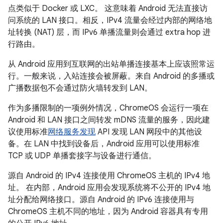
点类似于 Docker 或 LXC。 这意味着 Android 无法直接访
问系统的 LAN 接口。相反，IPv4 流量会经过内部的网络地
址转换 (NAT) 层，而 IPv6 单播流量则会通过 extra hop 进
行路由。
从 Android 应用到互联网的出站单播连接基本上应该照常运
行。一般来说，入站连接会被屏蔽。来自 Android 的多播或
广播数据包不会通过防火墙转发到 LAN。
作为多播限制的一项例外情况，ChromeOS 会运行一项在
Android 和 LAN 接口之间转发 mDNS 流量的服务，因此建
议使用标准
网络服务发现
API 发现 LAN 网段中的其他设
备。在 LAN 中找到设备后，Android 应用可以使用标准
TCP 或 UDP 单播套接字与设备进行通信。
源自 Android 的 IPv4 连接使用 ChromeOS 主机的 IPv4 地
址。 在内部，Android 应用会发现系统将不公开的 IPv4 地
址分配给网络接口。源自 Android 的 IPv6 连接使用与
ChromeOS 主机不同的地址，因为 Android 容器具有专用