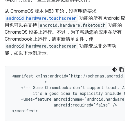
从 ChromeOS 版本 M53 开始，没有明确要求
android.hardware.touchscreen
功能的所有 Android 应
用也可以在支持
android.hardware.faketouch
功能的
ChromeOS 设备上运行。不过，为了帮助您的应用在所有
Chromebook 上运行，请更新清单文件，使
android.hardware.touchscreen
功能变成非必需功
能，如以下示例所示。
<manifest
...
<!--
Some
Chromebooks
don't
support
touch.
Alt
it's
a
good
idea
to
explicitly
include
th
<uses-feature
android:required="false"
/>
