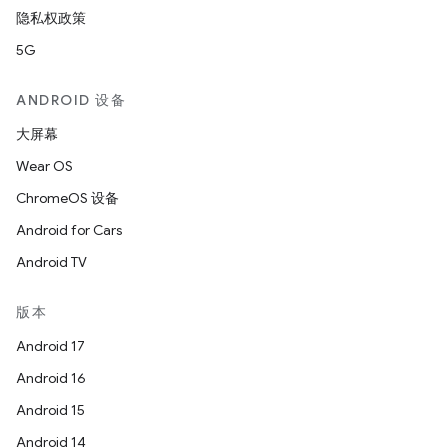
隐私权政策
5G
ANDROID 设备
大屏幕
Wear OS
ChromeOS 设备
Android for Cars
Android TV
版本
Android 17
Android 16
Android 15
Android 14