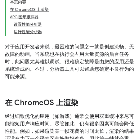
本页内容
在 ChromeOS 上渲染
ARC 图形跟踪器
设置性能分析器
运行性能分析器
对于应用开发者来说，最困难的问题之一就是创建流畅、无
故障的动画。当系统也在执行会占用大量资源的后台任务
时，此问题尤其难以调试。很难确定故障是由您的应用还是
系统造成的。不过，分析器工具可以帮助您确定不良行为的
可能来源。
在 Chrome
OS 上渲染
经过细致优化的应用（如游戏）通常会使用双重缓冲来尽可
能缩短用户响应时间。尽管如此，仍有很多因素可能会降低
性能。例如，如果渲染某一帧花费的时间太长，渲染的结果
还没有为下一个缓冲区交换做好准备，因此前一帧就会重