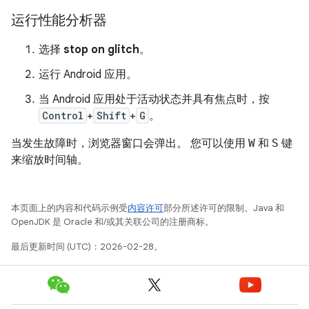
运行性能分析器
选择
stop on glitch
。
运行 Android 应用。
当 Android 应用处于活动状态并具有焦点时，按
Control
+
Shift
+
G
。
当发生故障时，浏览器窗口会弹出。 您可以使用
W
和
S
键
来缩放时间轴。
本页面上的内容和代码示例受
内容许可
部分所述许可的限制。Java 和
OpenJDK 是 Oracle 和/或其关联公司的注册商标。
最后更新时间 (UTC)：2026-02-28。