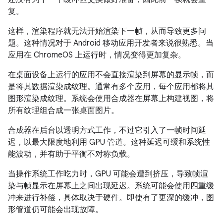
复。
这样，渲染程序就无法开始渲染下一帧，从而导致更多问
题。这种情况对于 Android 移动应用开发者来说很熟悉。当
应用在 ChromeOS 上运行时，情况变得更加复杂。
在桌面设备上运行的应用不会直接渲染到屏幕的显示帧，而
是将其数据渲染成纹理。通常有多个应用，每个应用都将其
图形渲染成纹理。系统会使用合成器在屏幕上构建视图，将
所有纹理组合成一张桌面图片。
合成器在后台以透明方式工作，不过它引入了一帧时间延
迟，以最大限度地利用 GPU 管道。这种延迟可缓和系统性
能波动，并有助于平衡不对称负载。
当操作系统工作吃力时，GPU 可能会遭到挤压，导致帧渲
染与帧显示在屏幕上之间出现延迟。系统可能会使用四重缓
冲来进行补偿，具体取决于硬件。即使有了更深的缓冲，图
形管道仍可能会出现故障。