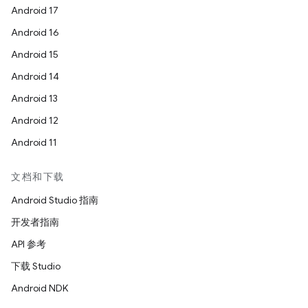
Android 17
Android 16
Android 15
Android 14
Android 13
Android 12
Android 11
文档和下载
Android Studio 指南
开发者指南
API 参考
下载 Studio
Android NDK