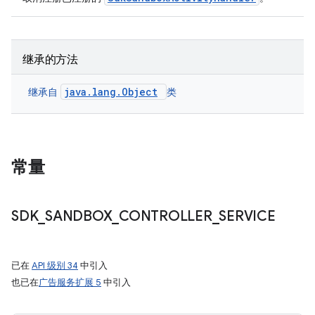
继承的方法
java.lang.Object
继承自
类
常量
SDK
_
SANDBOX
_
CONTROLLER
_
SERVICE
已在
API 级别 34
中引入
也已在
广告服务扩展 5
中引入