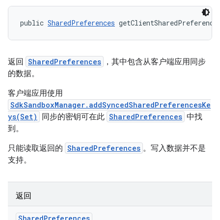
public 
SharedPreferences
 getClientSharedPreference
返回
SharedPreferences
，其中包含从客户端应用同步
的数据。
客户端应用使用
SdkSandboxManager.addSyncedSharedPreferencesKe
ys(Set)
同步的密钥可在此
SharedPreferences
中找
到。
只能读取返回的
SharedPreferences
。写入数据并不是
支持。
返回
Shared
Preferences