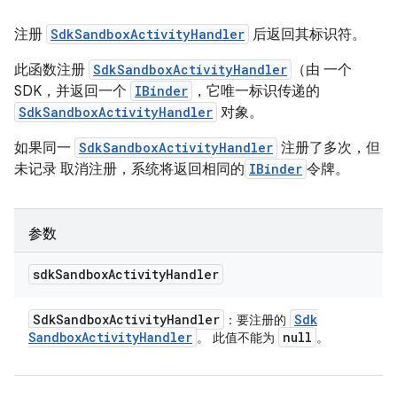
注册
SdkSandboxActivityHandler
后返回其标识符。
此函数注册
SdkSandboxActivityHandler
（由 一个
SDK，并返回一个
IBinder
，它唯一标识传递的
SdkSandboxActivityHandler
对象。
如果同一
SdkSandboxActivityHandler
注册了多次，但
未记录 取消注册，系统将返回相同的
IBinder
令牌。
参数
sdk
Sandbox
Activity
Handler
Sdk
Sandbox
Activity
Handler
Sdk
：要注册的
Sandbox
Activity
Handler
null
。 此值不能为
。