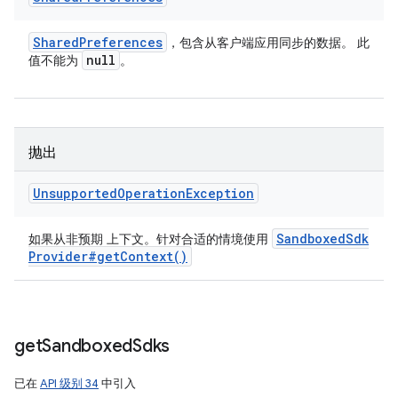
Shared
Preferences
，包含从客户端应用同步的数据。 此
null
值不能为
。
抛出
Unsupported
Operation
Exception
Sandboxed
Sdk
如果从非预期 上下文。针对合适的情境使用
Provider#
get
Context(
)
get
Sandboxed
Sdks
已在
API 级别 34
中引入