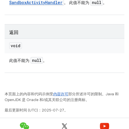
Sandbox
Activity
Handler
null
。 此值不能为
。
返回
void
null
此值不能为
。
本页面上的内容和代码示例受
内容许可
部分所述许可的限制。Java 和
OpenJDK 是 Oracle 和/或其关联公司的注册商标。
最后更新时间 (UTC)：2025-07-27。