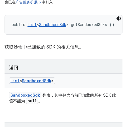
也已在
广告服务扩展 5
中引入
public 
List
<
SandboxedSdk
> getSandboxedSdks ()
获取沙盒中已加载的 SDK 的相关信息。
返回
List
<
Sandboxed
Sdk
>
Sandboxed
Sdk
列表，其中包含当前已加载的所有 SDK 此
null
值不能为
。