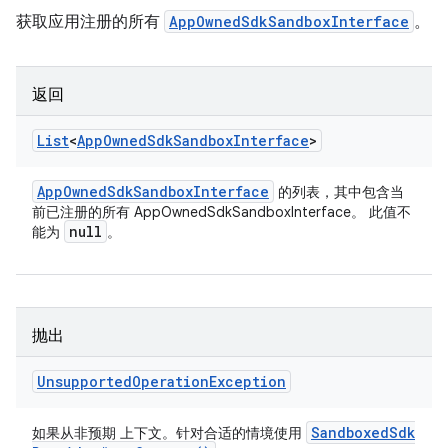
获取应用注册的所有
AppOwnedSdkSandboxInterface
。
返回
List
<
App
Owned
Sdk
Sandbox
Interface
>
App
Owned
Sdk
Sandbox
Interface
的列表，其中包含当
前已注册的所有 AppOwnedSdkSandboxInterface。 此值不
null
能为
。
抛出
Unsupported
Operation
Exception
Sandboxed
Sdk
如果从非预期 上下文。针对合适的情境使用