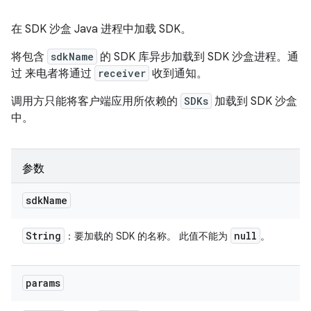
在 SDK 沙盒 Java 进程中加载 SDK。
将包含
sdkName
的 SDK 库异步加载到 SDK 沙盒进程。通
过 来电者将通过
receiver
收到通知。
调用方只能将客户端应用所依赖的
SDKs
加载到 SDK 沙盒
中。
参数
sdk
Name
String
null
：要加载的 SDK 的名称。 此值不能为
。
params