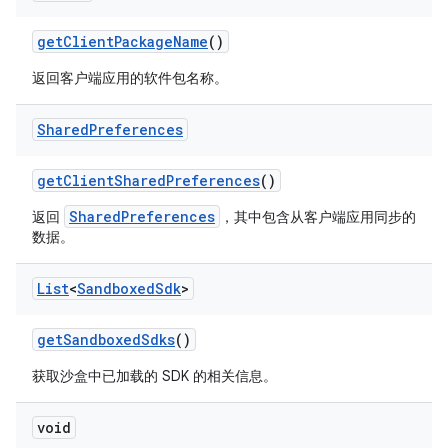
get
Client
Package
Name
()
返回客户端应用的软件包名称。
Shared
Preferences
get
Client
Shared
Preferences
()
SharedPreferences
返回
，其中包含从客户端应用同步的
数据。
List
<
Sandboxed
Sdk
>
get
Sandboxed
Sdks
()
获取沙盒中已加载的 SDK 的相关信息。
void