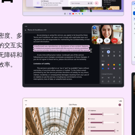
密度、多
的交互实
无障碍和
效率。