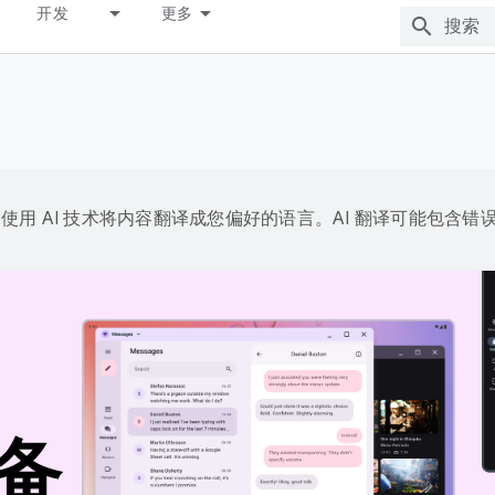
开发
更多
e 会使用 AI 技术将内容翻译成您偏好的语言。AI 翻译可能包含错
备