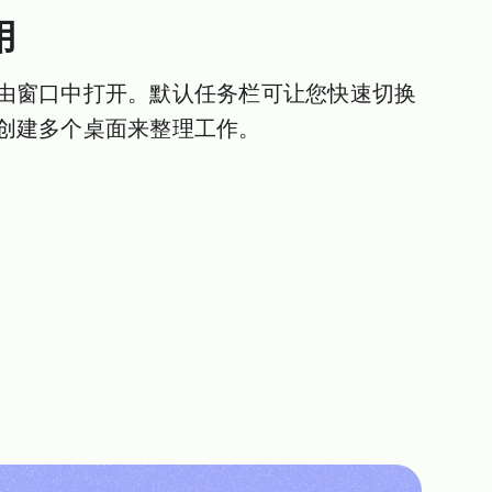
用
由窗口中打开。默认任务栏可让您快速切换
创建多个桌面来整理工作。