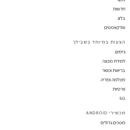
חדשות
בלוג
פודקאסטים
הצעות במיוחד בשבילך
גיימינג
למידת מכונה
בריאות וכושר
מצלמה ומדיה
פרטיות
5G
מכשירי ANDROID
מסכים גדולים