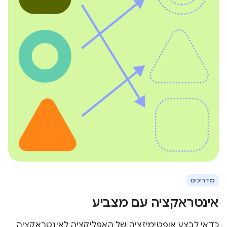
מדריכים
אינטראקציה עם מצביע
כדאי לבצע אופטימיזציה של האפליקציה לאינטראקציה