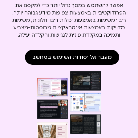
אפשר להשתמש במסך גדול יותר כדי למקסם את
הפרודוקטיביות באמצעות צפיפות מידע גבוהה יותר,
ריבוי משימות באמצעות יכולות ריבוי חלונות, משימות
מדויקות באמצעות אינטראקציות מבוססות-מצביע
ותמיכה במקלדת פיזית לנגישות והקלדה יעילה.
מעבר אל יסודות השימוש במחשב