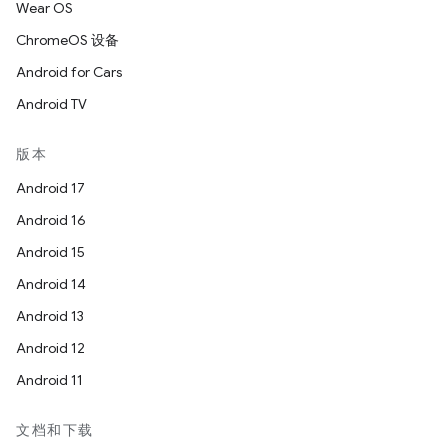
Wear OS
ChromeOS 设备
Android for Cars
Android TV
版本
Android 17
Android 16
Android 15
Android 14
Android 13
Android 12
Android 11
文档和下载