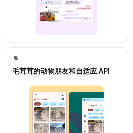
毛茸茸的动物朋友和自适应 API