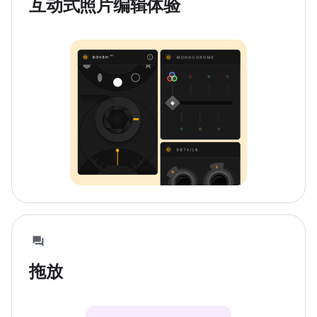
互动式照片编辑体验
拖放