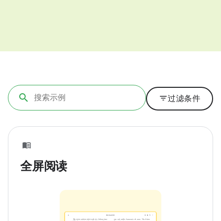
filter_list
过滤条件
全屏阅读