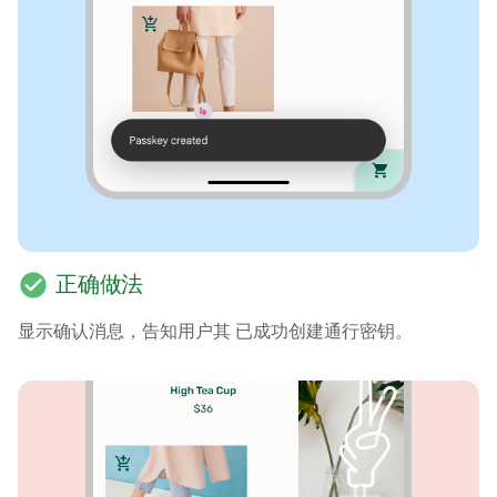
check_circle
正确做法
显示确认消息，告知用户其 已成功创建通行密钥。