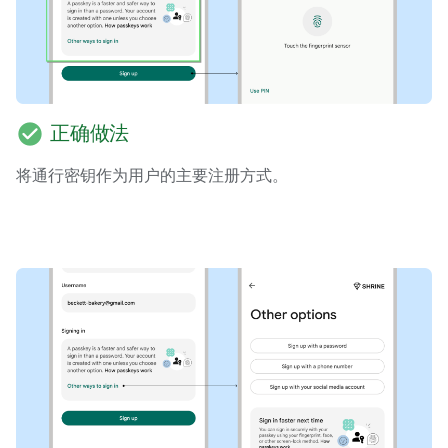
check_circle
正确做法
将通行密钥作为用户的主要注册方式。