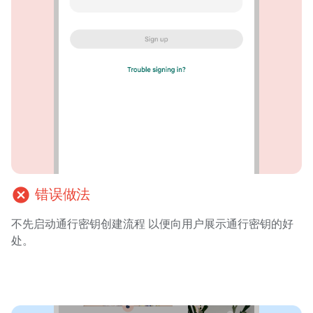
cancel
错误做法
不先启动通行密钥创建流程 以便向用户展示通行密钥的好
处。