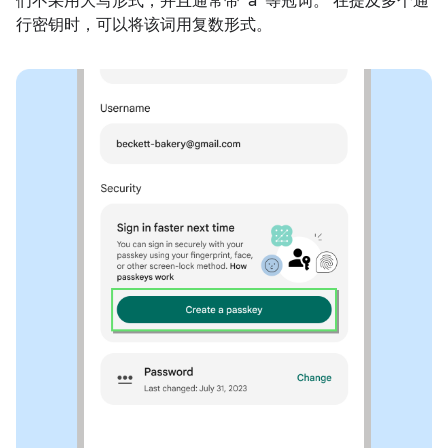
们不采用大写形式，并且通常带“a”等冠词。 在提及多个通
行密钥时，可以将该词用复数形式。