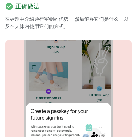
check_circle
正确做法
在标题中介绍通行密钥的优势， 然后解释它们是什么，以
及在人体内使用它们的方式。