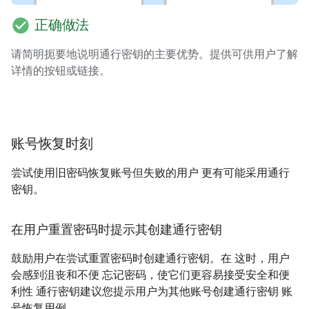
check_circle
正确做法
请简明扼要地说明通行密钥的主要优势。提供可供用户了解
详情的按钮或链接。
账号恢复时刻
尝试使用旧密码恢复账号但失败的用户 更有可能采用通行
密钥。
在用户重置密码时提示其创建通行密钥
鼓励用户在尝试重置密码时创建通行密钥。在 这时，用户
会感到沮丧和不便 忘记密码，使它们更容易接受安全和便
利性 通行密钥建议您提示用户为其他账号创建通行密钥 账
号恢复用例