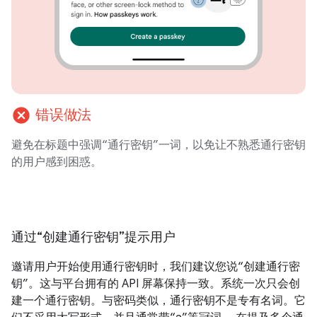
cancel
错误做法
避免在标题中强调“通行密钥”一词，以免让不熟悉通行密钥
的用户感到困惑。
通过“创建通行密钥”提示用户
邀请用户开始使用通行密钥时，我们建议您说“创建通行密
钥”。这与平台拥有的 API 屏幕保持一致。系统一次只会创
建一个通行密钥。与密码类似，通行密钥不是专有名词。它