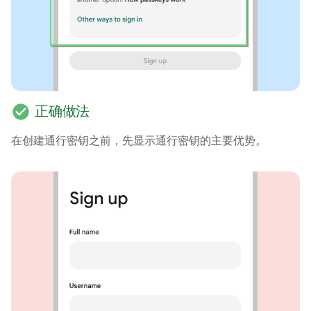
check_circle
正确做法
在创建通行密钥之前，先显示通行密钥的主要优势。