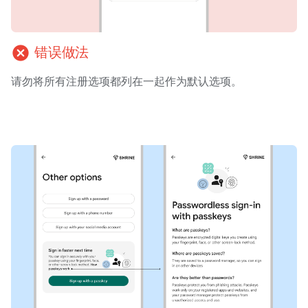
cancel
错误做法
请勿将所有注册选项都列在一起作为默认选项。