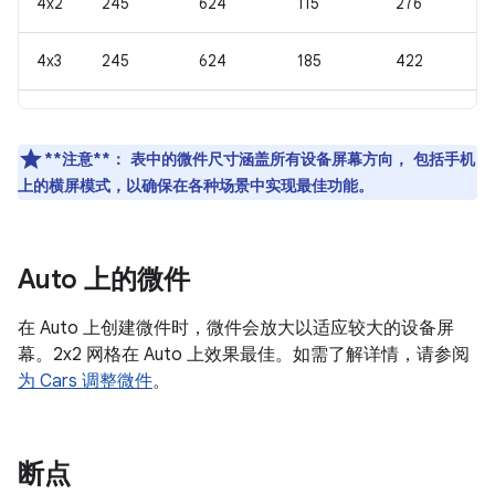
4x2
245
624
115
276
4x3
245
624
185
422
**注意**：
表中的微件尺寸涵盖所有设备屏幕方向， 包括手机
上的横屏模式，以确保在各种场景中实现最佳功能。
Auto 上的微件
在 Auto 上创建微件时，微件会放大以适应较大的设备屏
幕。2x2 网格在 Auto 上效果最佳。如需了解详情，请参阅
为 Cars 调整微件
。
断点