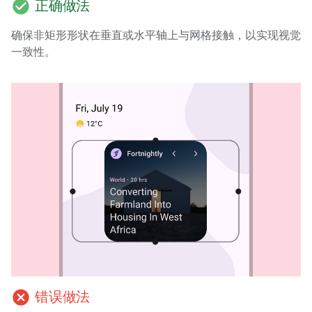
check_circle
正确做法
确保非矩形形状在垂直或水平轴上与网格接触，以实现视觉
一致性。
cancel
错误做法