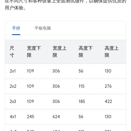
在不同尺寸和各种设备上全面测试微件，以确保提供优质的
用户体验。
手持
平板电脑
尺
宽度下
宽度上
高度下
高度上
寸
限
限
限
限
2x1
109
306
56
130
2x2
109
306
115
276
2x3
109
306
185
422
4x1
245
624
56
130