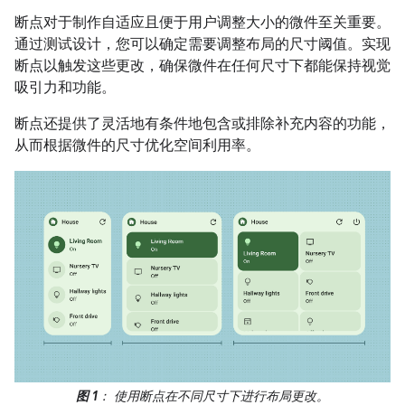
断点对于制作自适应且便于用户调整大小的微件至关重要。
通过测试设计，您可以确定需要调整布局的尺寸阈值。实现
断点以触发这些更改，确保微件在任何尺寸下都能保持视觉
吸引力和功能。
断点还提供了灵活地有条件地包含或排除补充内容的功能，
从而根据微件的尺寸优化空间利用率。
图 1
： 使用断点在不同尺寸下进行布局更改。