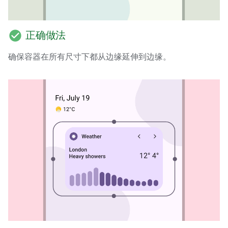
check_circle
正确做法
确保容器在所有尺寸下都从边缘延伸到边缘。