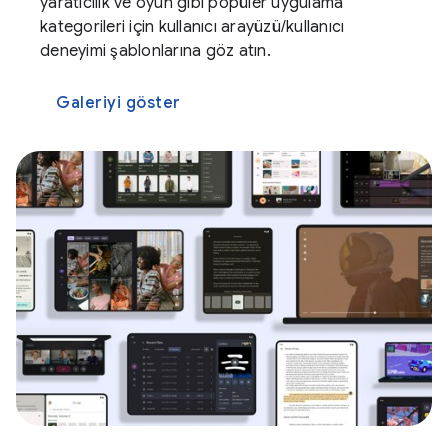
yaratıcılık ve oyun gibi popüler uygulama
kategorileri için kullanıcı arayüzü/kullanıcı
deneyimi şablonlarına göz atın.
Galeriyi göster