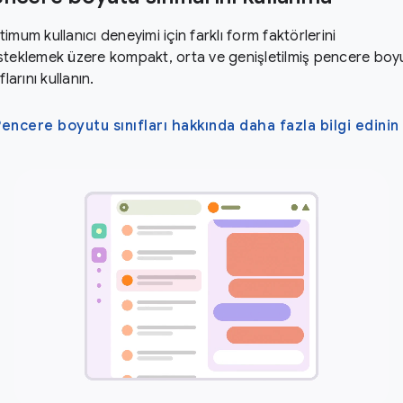
imum kullanıcı deneyimi için farklı form faktörlerini
teklemek üzere kompakt, orta ve genişletilmiş pencere boy
ıflarını kullanın.
Pencere boyutu sınıfları hakkında daha fazla bilgi edinin