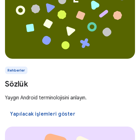
Rehberler
Sözlük
Yaygın Android terminolojisini anlayın.
Yapılacak işlemleri göster