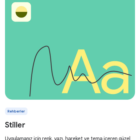
Rehberler
Stiller
Uygulamanız için renk, yazı, hareket ve tema içeren güzel