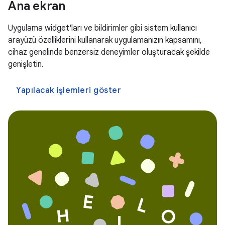
Ana ekran
Uygulama widget'ları ve bildirimler gibi sistem kullanıcı
arayüzü özelliklerini kullanarak uygulamanızın kapsamını,
cihaz genelinde benzersiz deneyimler oluşturacak şekilde
genişletin.
Yapılacak işlemleri göster