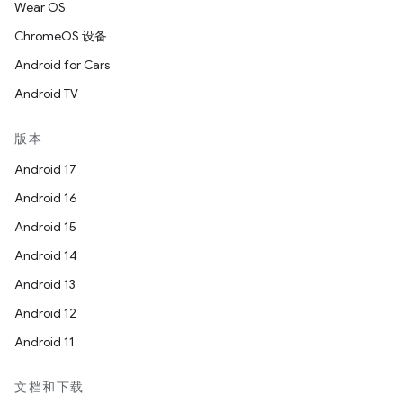
Wear OS
ChromeOS 设备
Android for Cars
Android TV
版本
Android 17
Android 16
Android 15
Android 14
Android 13
Android 12
Android 11
文档和下载