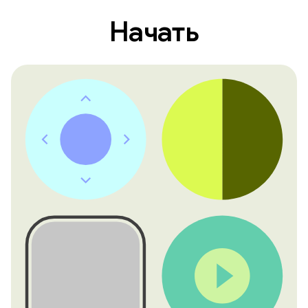
Начать