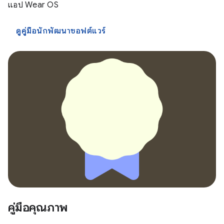
แอป Wear OS
ดูคู่มือนักพัฒนาซอฟต์แวร์
คู่มือคุณภาพ