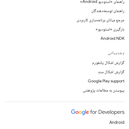
راهنمای «استودیو Android»
راهنمای توسعه‌دهندگان
مرجع میانای برنامه‌سازی کاربردی
بارگیری «استودیو»
Android NDK
پشتیبانی
گزارش اشکال پلتفورم
گزارش اشکال سند
Google Play support
پیوستن به مطالعات پژوهشی
Android