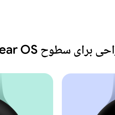
ی برای سطوح Wear OS