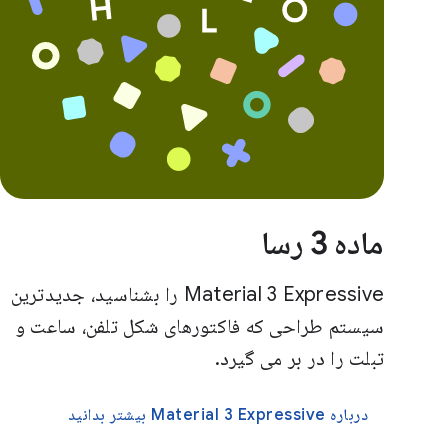
ماده 3 رسا
Material 3 Expressive را بشناسید، جدیدترین
سیستم طراحی که فاکتورهای شکل تلفن، ساعت و
تبلت را در بر می گیرد.
درباره Material 3 Expressive بیشتر بدانید