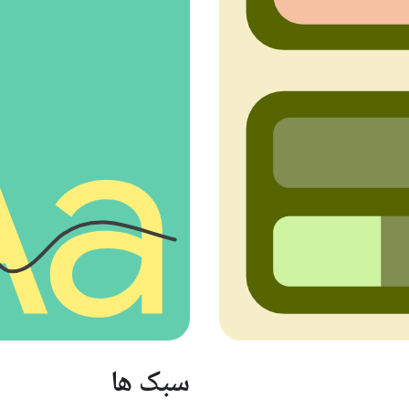
سبک ها