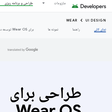
ملزومات
طراحی و برنامه ریزی
WEAR
UI DESIGN
نمای کلی
راهنما
نمونه ها
برای Wear OS توسعه دهید ➡️
ا
طراحی برای
Wear OS