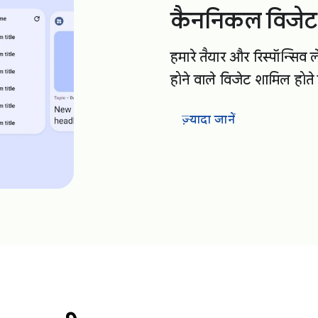
कैननिकल विजे
हमारे तैयार और रिस्पॉन्सिव 
होने वाले विजेट शामिल होते ह
ज़्यादा जानें