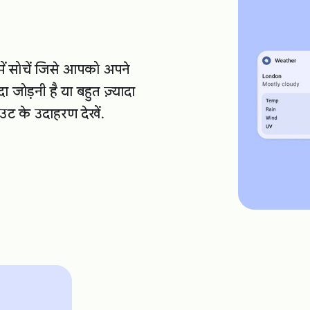
में सोचें जिसे आपको अपने
ा जोड़नी है या बहुत ज़्यादा
उट के उदाहरण देखें.