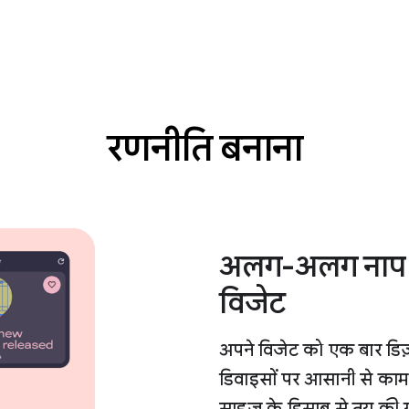
रणनीति बनाना
अलग-अलग नाप या
विजेट
अपने विजेट को एक बार डि
डिवाइसों पर आसानी से का
साइज़ के हिसाब से तय की ग