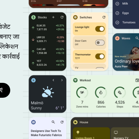
विजेट
क बनाए जा
प्लिकेशन
 कार्रवाई
एं