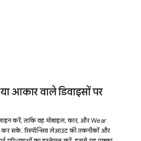
 आकार वाले डिवाइसों पर
ज़ाइन करें, ताकि वह मोबाइल, कार, और Wear
म कर सके. रिस्पॉन्सिव लेआउट की तकनीकों और
ई परिभाषाओं का इस्तेमाल करें. इससे यह पक्का